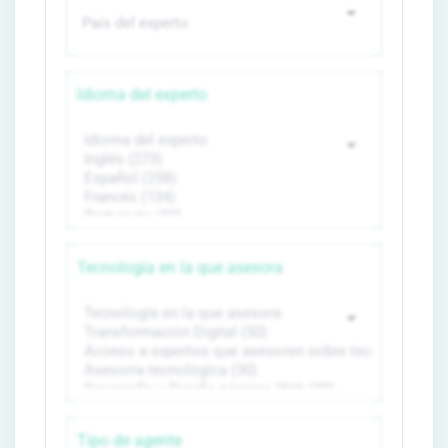
Idioma del experto
Tecnología en la que asesora
Tipo de agente