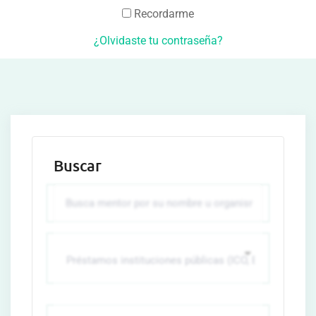
Recordarme
¿Olvidaste tu contraseña?
Buscar