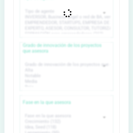
Grado de innovación de los proyectos
que asesora
Fase en la que asesora