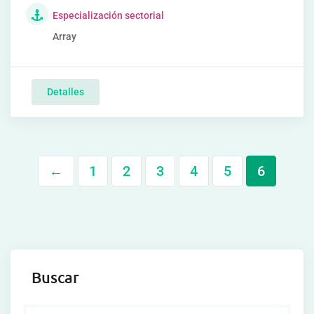
Especialización sectorial
Array
Detalles
←
1
2
3
4
5
6
Buscar