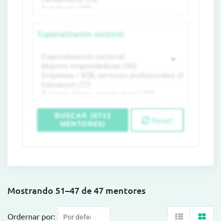
Especialización sectorial
BUSCAR (6711
Reset
MENTORES)
Mostrando 51–47 de 47 mentores
Ordernar por: