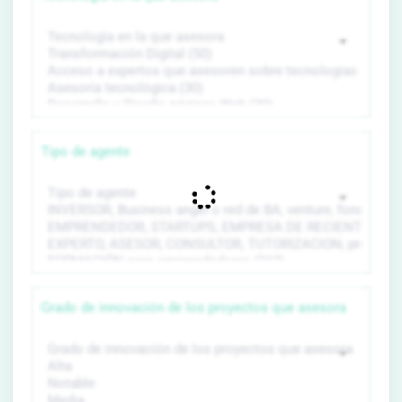
Tipo de agente
Grado de innovación de los proyectos que asesora