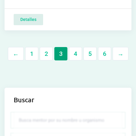
Detalles
←
1
2
3
4
5
6
→
Buscar