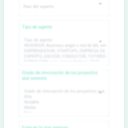
Tipo de agente
Grado de innovación de los proyectos
que asesora
Fase en la que asesora