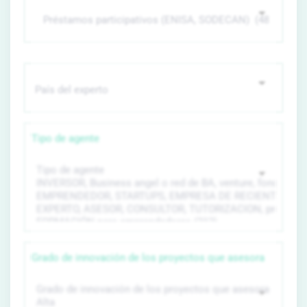
Tipo de agente
Grado de innovación de los proyectos que asesora