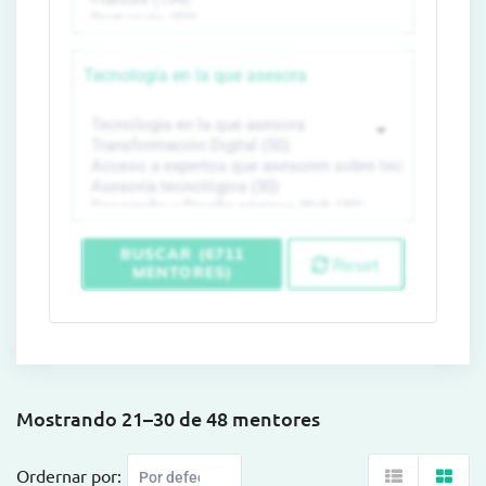
Tecnología en la que asesora
BUSCAR (6711
Reset
MENTORES)
Mostrando 21–30 de 48 mentores
Ordernar por: