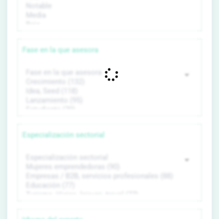
Fase en la que asesora
Especialización sectorial