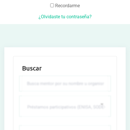
Recordarme
¿Olvidaste tu contraseña?
Buscar