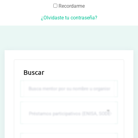
Recordarme
¿Olvidaste tu contraseña?
Buscar