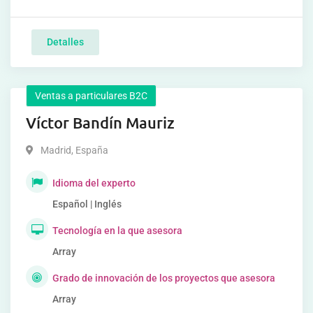
Detalles
Ventas a particulares B2C
Víctor Bandín Mauriz
Madrid
,
España
Idioma del experto
Español | Inglés
Tecnología en la que asesora
Array
Grado de innovación de los proyectos que asesora
Array