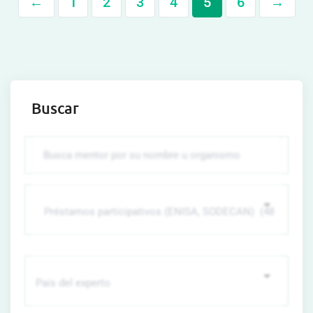
←
1
2
3
4
5
6
→
Buscar