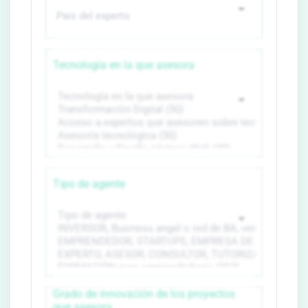
Tecnología en la que asesora
Tipo de agente
Grado de innovación de los proyectos
que asesora