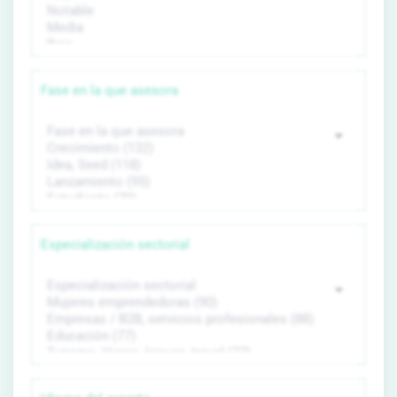
Fase en la que asesora
Especialización sectorial