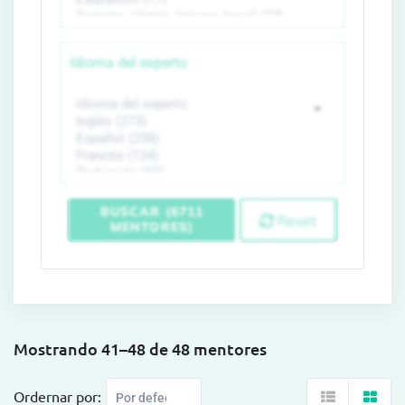
Idioma del experto
BUSCAR (6711
Reset
MENTORES)
Mostrando 41–48 de 48 mentores
Ordernar por: