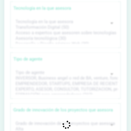
Tecnología en la que asesora
Tipo de agente
Grado de innovación de los proyectos que asesora