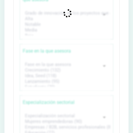
Fase en la que asesora
Especialización sectorial