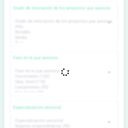
Grado de innovación de los proyectos que asesora
Fase en la que asesora
Especialización sectorial