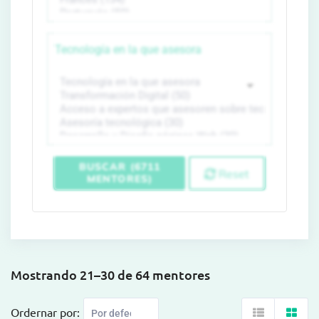
Tecnología en la que asesora
BUSCAR (6711
Reset
MENTORES)
Mostrando 21–30 de 64 mentores
Ordernar por: