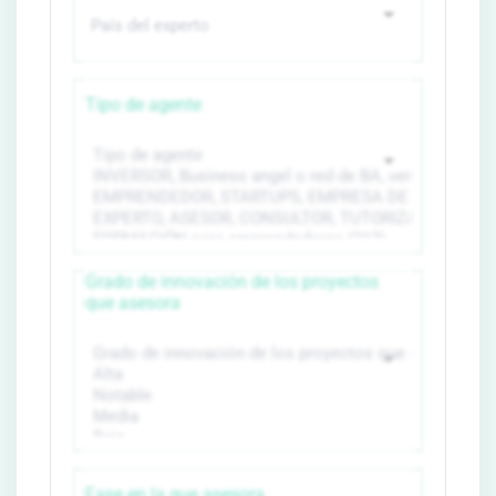
Tipo de agente
Grado de innovación de los proyectos
que asesora
Fase en la que asesora