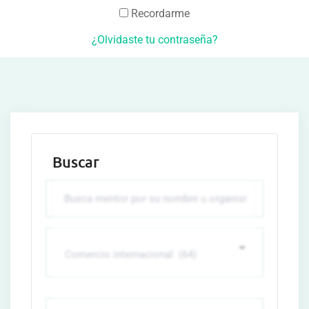
Recordarme
¿Olvidaste tu contraseña?
Buscar