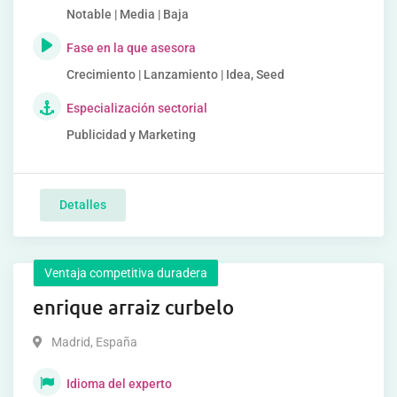
Notable | Media | Baja
Fase en la que asesora
Crecimiento | Lanzamiento | Idea, Seed
Especialización sectorial
Publicidad y Marketing
Detalles
Ventaja competitiva duradera
enrique arraiz curbelo
Madrid
,
España
Idioma del experto