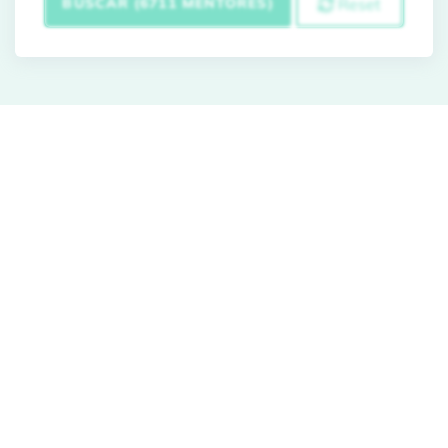
BUSCAR (6711 MENTORES)
Reset