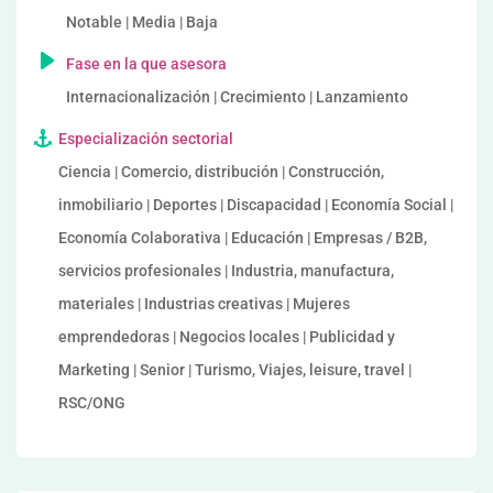
Notable | Media | Baja
Fase en la que asesora
Internacionalización | Crecimiento | Lanzamiento
Especialización sectorial
Ciencia | Comercio, distribución | Construcción,
inmobiliario | Deportes | Discapacidad | Economía Social |
Economía Colaborativa | Educación | Empresas / B2B,
servicios profesionales | Industria, manufactura,
materiales | Industrias creativas | Mujeres
emprendedoras | Negocios locales | Publicidad y
Marketing | Senior | Turismo, Viajes, leisure, travel |
RSC/ONG