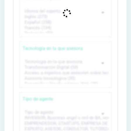
Tecnología en la que asesora
Tipo de agente