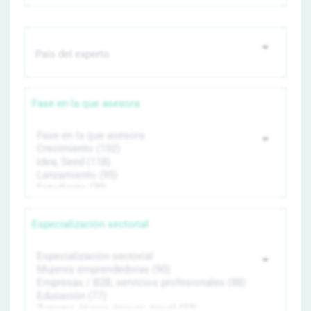
Fase en la que asesora
Especialización sectorial