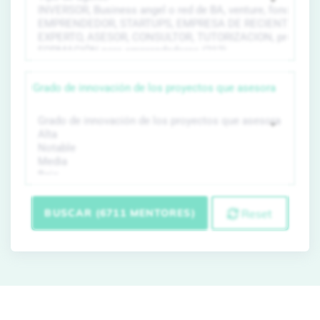
Grado de innovación de los proyectos que asesora
BUSCAR (6711 MENTORES)
Reset