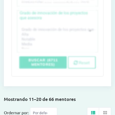
Grado de innovación de los proyectos
que asesora
BUSCAR (6711
Reset
MENTORES)
Mostrando 11–20 de 66 mentores
Ordernar por: