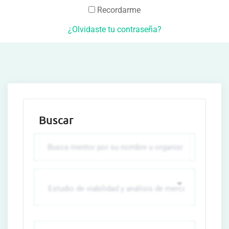
Recordarme
¿Olvidaste tu contraseña?
Buscar