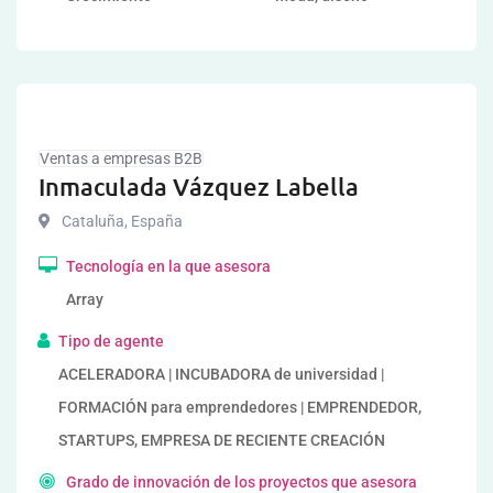
Ventas a empresas B2B
Inmaculada Vázquez Labella
Cataluña
,
España
Tecnología en la que asesora
Array
Tipo de agente
ACELERADORA | INCUBADORA de universidad |
FORMACIÓN para emprendedores | EMPRENDEDOR,
STARTUPS, EMPRESA DE RECIENTE CREACIÓN
Grado de innovación de los proyectos que asesora