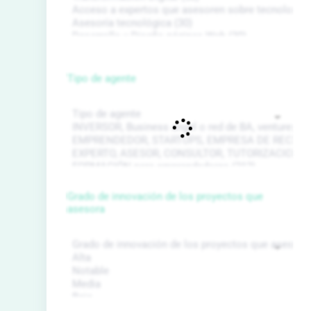
Tipo de agente
Grado de innovación de los proyectos que
asesora