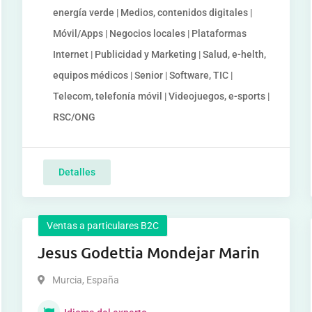
energía verde | Medios, contenidos digitales |
Móvil/Apps | Negocios locales | Plataformas
Internet | Publicidad y Marketing | Salud, e-helth,
equipos médicos | Senior | Software, TIC |
Telecom, telefonía móvil | Videojuegos, e-sports |
RSC/ONG
Detalles
Ventas a particulares B2C
Jesus Godettia Mondejar Marin
Murcia
,
España