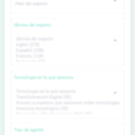
Idioma del experto
Tecnología en la que asesora
Tipo de agente