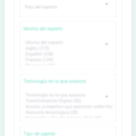
Idioma del experto
Tecnología en la que asesora
Tipo de agente