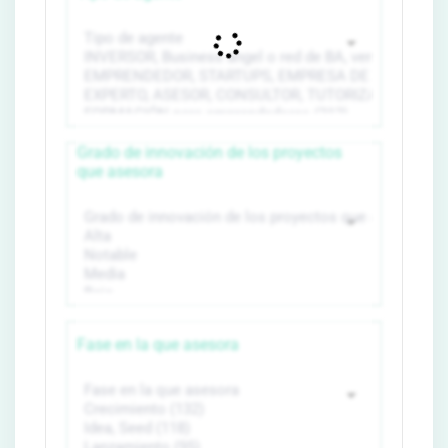
Grado de innovación de los proyectos
que asesora
Fase en la que asesora