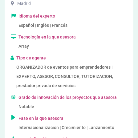
Madrid
Idioma del experto
Español | Inglés | Francés
Tecnología en la que asesora
Array
Tipo de agente
ORGANIZADOR de eventos para emprendedores |
EXPERTO, ASESOR, CONSULTOR, TUTORIZACION,
prestador privado de servicios
Grado de innovación de los proyectos que asesora
Notable
Fase en la que asesora
Internacionalización | Crecimiento | Lanzamiento