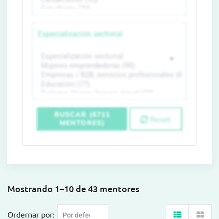
Especialización sectorial
BUSCAR (6711
Reset
MENTORES)
Mostrando 1–10 de 43 mentores
Ordernar por: