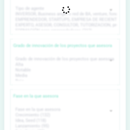
Grado de innovación de los proyectos que asesora
Fase en la que asesora