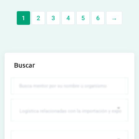
1
2
3
4
5
6
→
Buscar