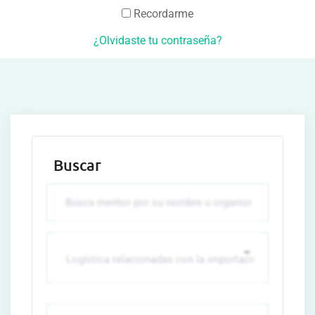
Recordarme
¿Olvidaste tu contraseña?
Buscar