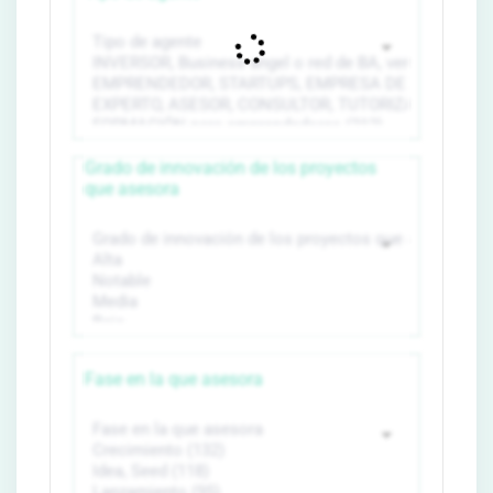
Grado de innovación de los proyectos
que asesora
Fase en la que asesora