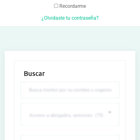
Recordarme
¿Olvidaste tu contraseña?
Buscar