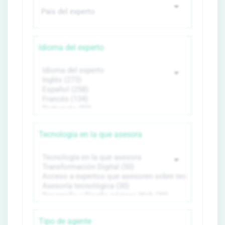
Idioma del experto
Tecnología en la que asesora
Tipo de agente