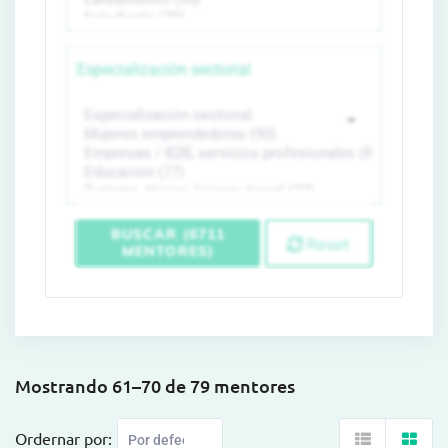
Especialización sectorial
BUSCAR (6711
Reset
MENTORES)
Mostrando 61–70 de 79 mentores
Ordernar por: