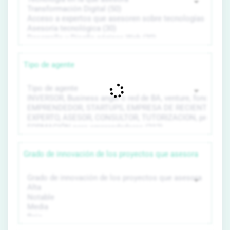
Tipo de agente
Grado de innovación de los proyectos que asesora