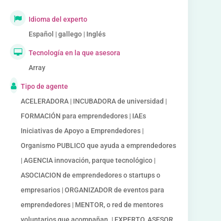
Idioma del experto
Español | gallego | Inglés
Tecnología en la que asesora
Array
Tipo de agente
ACELERADORA | INCUBADORA de universidad |
FORMACIÓN para emprendedores | IAEs
Iniciativas de Apoyo a Emprendedores |
Organismo PUBLICO que ayuda a emprendedores
| AGENCIA innovación, parque tecnológico |
ASOCIACION de emprendedores o startups o
empresarios | ORGANIZADOR de eventos para
emprendedores | MENTOR, o red de mentores
voluntarios que acompañan. | EXPERTO, ASESOR,