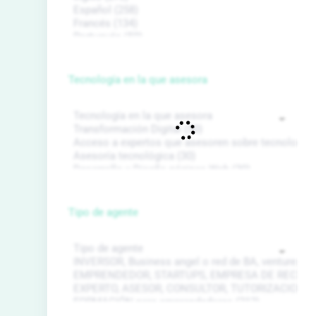
Tecnología en la que asesora
Tipo de agente