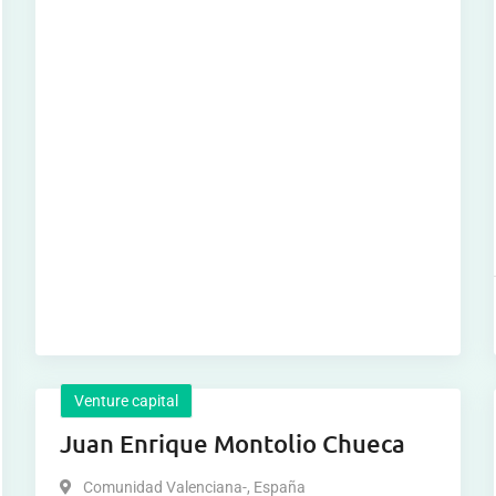
Venture capital
Juan Enrique Montolio Chueca
Comunidad Valenciana-
,
España