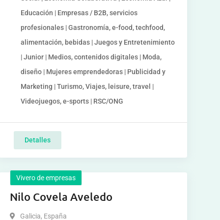
Educación | Empresas / B2B, servicios
profesionales | Gastronomía, e-food, techfood,
alimentación, bebidas | Juegos y Entretenimiento
| Junior | Medios, contenidos digitales | Moda,
diseño | Mujeres emprendedoras | Publicidad y
Marketing | Turismo, Viajes, leisure, travel |
Videojuegos, e-sports | RSC/ONG
Detalles
Vivero de empresas
Nilo Covela Aveledo
Galicia
,
España