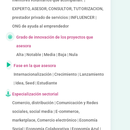
mentores voluntarios que acompañan. |
EXPERTO, ASESOR, CONSULTOR, TUTORIZACION,
prestador privado de servicios | INFLUENCER |
ONG de ayuda al emprendedor
Grado de innovación de los proyectos que
asesora
Alta | Notable | Media | Baja | Nula
Fase en la que asesora
Internacionalización | Crecimiento | Lanzamiento
| Idea, Seed | Estudiante
Especialización sectorial
Comercio, distribución | Comunicación y Redes
sociales, social media | E-commerce,
marketplace, Comercio electrónico | Economía
Social | Economía Colaborativa | Economía Azul |