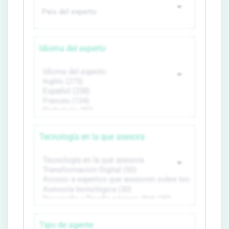
Idioma del experto
Tecnología en la que asesora
Tipo de agente