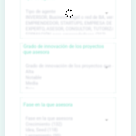
Grado de innovación de los proyectos
que asesora
Fase en la que asesora