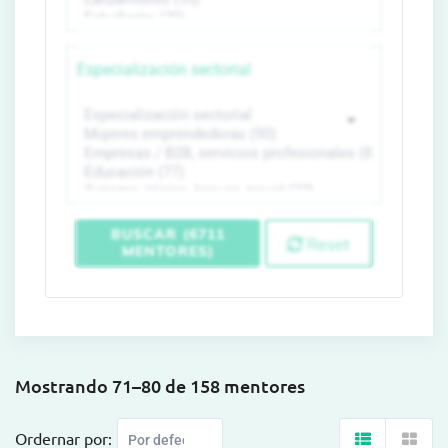
Especialización sectorial
BUSCAR (6711
Reset
MENTORES)
Mostrando 71–80 de 158 mentores
Ordernar por: