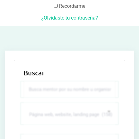
Recordarme
¿Olvidaste tu contraseña?
Buscar