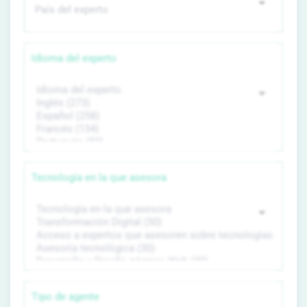
Idioma del experto
Tecnología en la que asesora
Tipo de agente