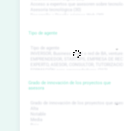
Tipo de agente
Grado de innovación de los proyectos que
asesora