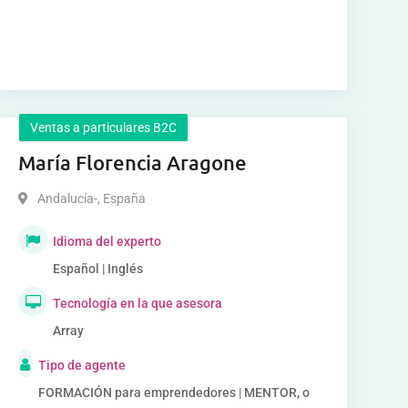
Ventas a particulares B2C
María Florencia Aragone
Andalucía-
,
España
Idioma del experto
Español | Inglés
Tecnología en la que asesora
Array
Tipo de agente
FORMACIÓN para emprendedores | MENTOR, o