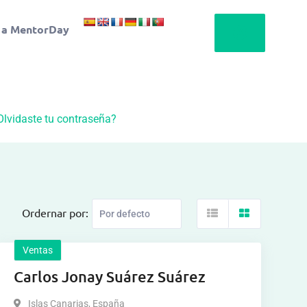
 a MentorDay
Olvidaste tu contraseña?
Ordernar por:
Ventas
Carlos Jonay Suárez Suárez
Islas Canarias
,
España