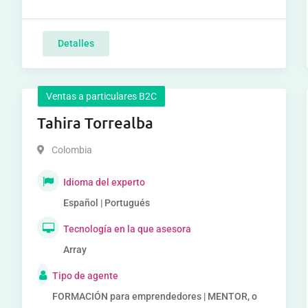
Detalles
Ventas a particulares B2C
Tahira Torrealba
Colombia
Idioma del experto
Español | Portugués
Tecnología en la que asesora
Array
Tipo de agente
FORMACIÓN para emprendedores | MENTOR, o