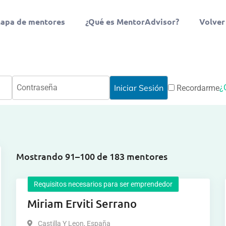
apa de mentores
¿Qué es MentorAdvisor?
Volver
¿
Recordarme
Mostrando 91–100 de 183 mentores
Requisitos necesarios para ser emprendedor
Miriam Erviti Serrano
Castilla Y Leon
,
España