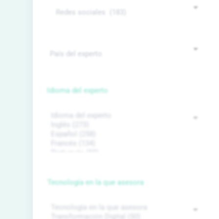
Idioma del experto
Tecnología en la que asesora