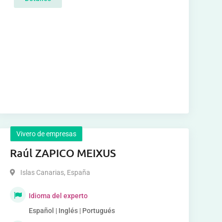
Vivero de empresas
Raúl ZAPICO MEIXUS
Islas Canarias
,
España
Idioma del experto
Español | Inglés | Portugués