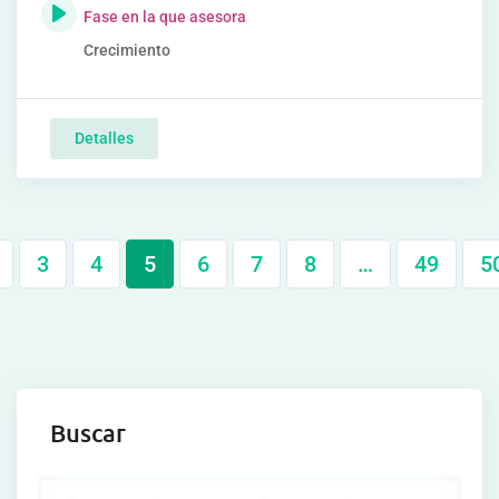
Fase en la que asesora
Crecimiento
Detalles
3
4
5
6
7
8
…
49
5
Buscar