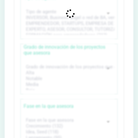
Grado de innovación de los proyectos
que asesora
Fase en la que asesora