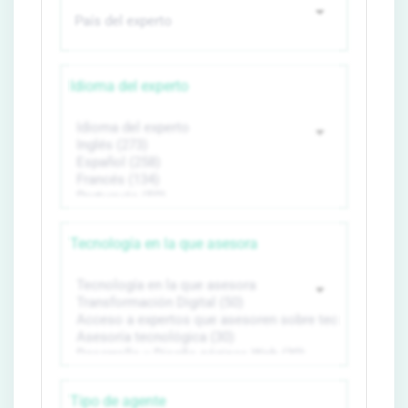
Idioma del experto
Tecnología en la que asesora
Tipo de agente