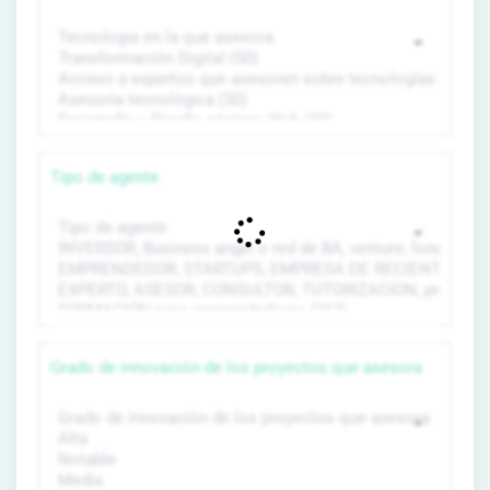
Tipo de agente
Grado de innovación de los proyectos que asesora