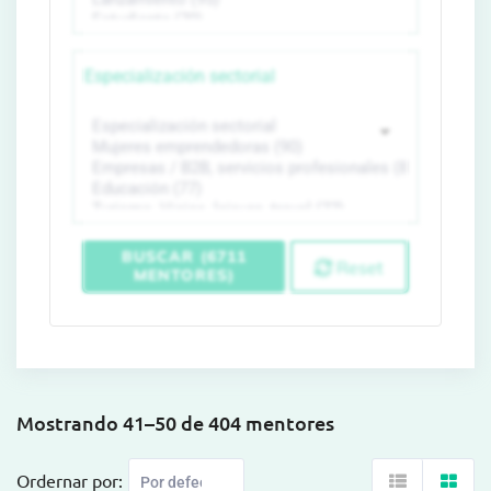
Especialización sectorial
BUSCAR (6711
Reset
MENTORES)
Mostrando 41–50 de 404 mentores
Ordernar por: