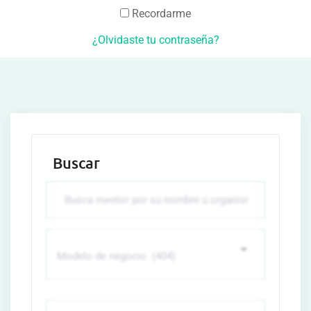
Recordarme
¿Olvidaste tu contraseña?
Buscar