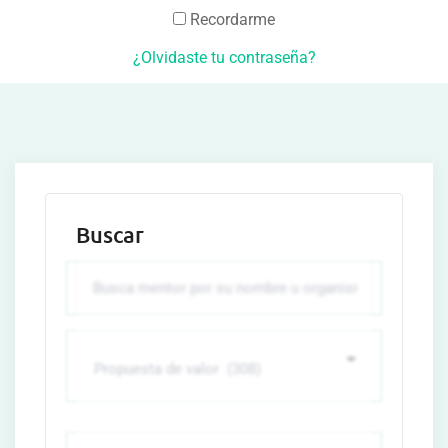
Recordarme
¿Olvidaste tu contraseña?
Buscar