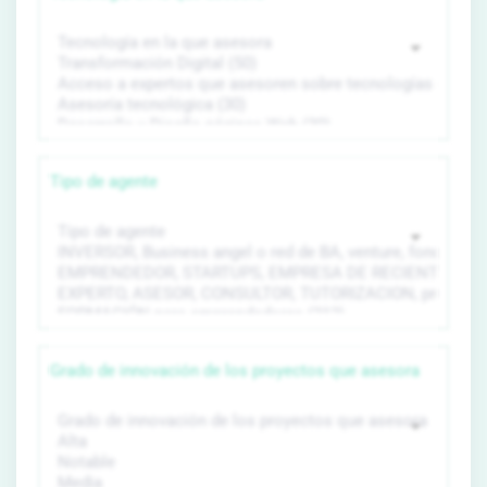
Tipo de agente
Grado de innovación de los proyectos que asesora