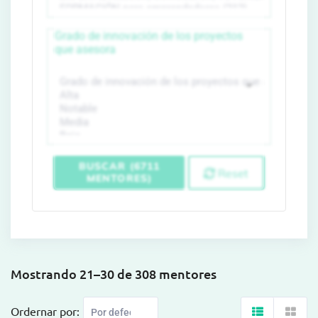
Grado de innovación de los proyectos
que asesora
BUSCAR (6711
Reset
MENTORES)
Mostrando 21–30 de 308 mentores
Ordernar por: