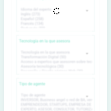
Tecnología en la que asesora
Tipo de agente