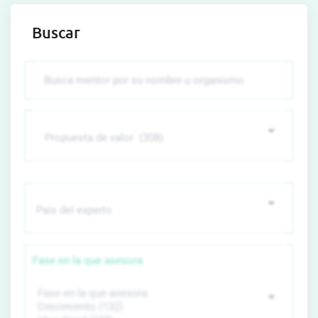
Buscar
Fase en la que asesora