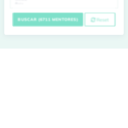
BUSCAR (6711 MENTORES)
Reset