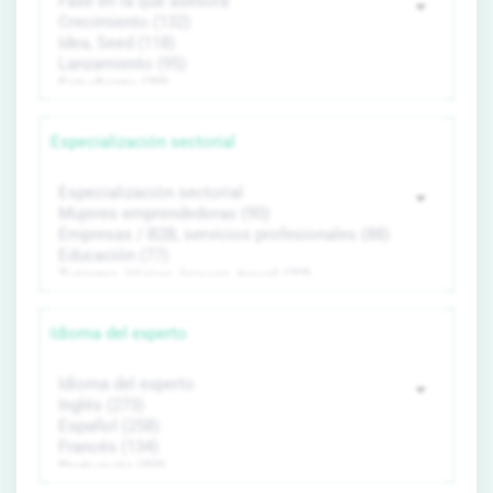
Especialización sectorial
Idioma del experto