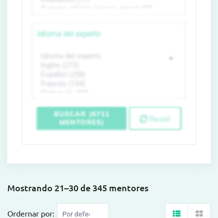
Idioma del experto
BUSCAR (6711
Reset
MENTORES)
Mostrando 21–30 de 345 mentores
Ordernar por: