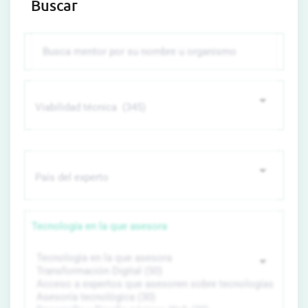
Buscar
Tecnología en la que asesora