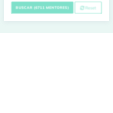
BUSCAR (6711 MENTORES)
Reset