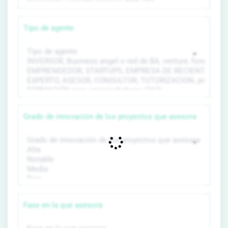
Tipo de agente
Grado de innovación de los proyectos que asesora
Fase en la que asesora