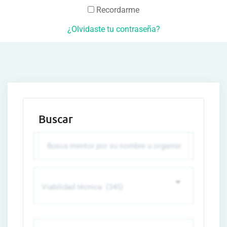
Recordarme
¿Olvidaste tu contraseña?
Buscar