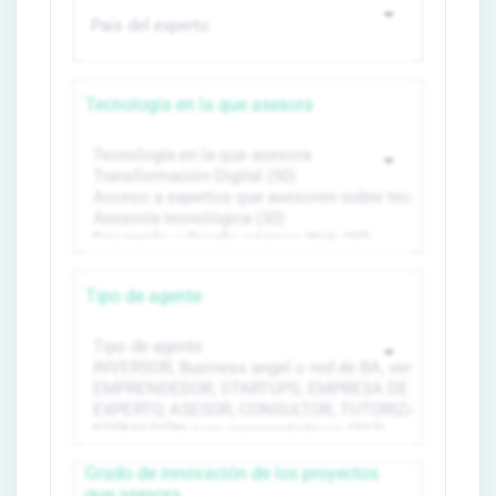
Tecnología en la que asesora
Tipo de agente
Grado de innovación de los proyectos
que asesora