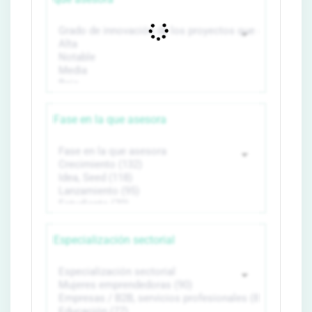
Fase en la que asesora
Especialización sectorial