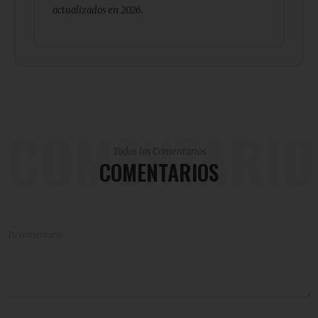
actualizados en 2026.
COMENTARIO
Todos los Comentarios
COMENTARIOS