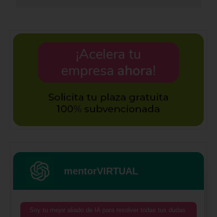
mentorVIRTUAL
Soy tu mejor aliado de IA para resolver todas tus dudas