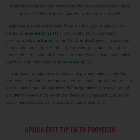
Acelera tu empresa con estos consejos de expertos que cuenta
sobre «CTO For Equity». ¡Analiza y descubre esta TIP!
Realmente, podemos usar esta fórmula con cualquier servicio, de
hecho las
aceleradoras (+)
al uso, capitalizan los servicios
prestados a la
startup (+)
por un 10%
(
mentorDay
es una excepción,
no se queda con nada).
Cambiar de proveedor es mucho más fácil
que cambiar de socio, de hecho tu no puedes echar a un socio salvo
que haya algo muy grave…
Business Angel (+).
Las horas no trabajadas en los servicios profesionales, se pierden,
por eso, es posible encontrar proveedores con tiempo ocioso de sus
profesionales que “no pierden nada” si capitalizan sus servicios… el
problema viene cuando se saturan de trabajo, y tardas mucho en dar
los primeros resultados… que pueden cansarse pronto.
APLICA ESTE TIP EN TU PROYECTO