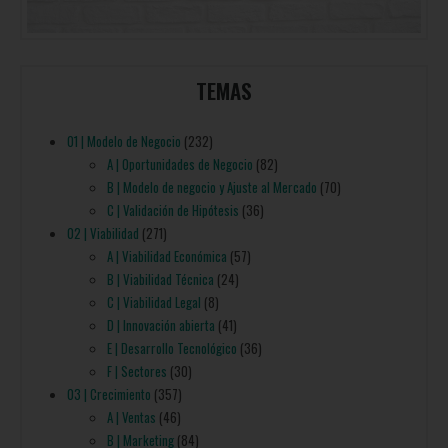
TEMAS
01 | Modelo de Negocio
(232)
A | Oportunidades de Negocio
(82)
B | Modelo de negocio y Ajuste al Mercado
(70)
C | Validación de Hipótesis
(36)
02 | Viabilidad
(271)
A | Viabilidad Económica
(57)
B | Viabilidad Técnica
(24)
C | Viabilidad Legal
(8)
D | Innovación abierta
(41)
E | Desarrollo Tecnológico
(36)
F | Sectores
(30)
03 | Crecimiento
(357)
A | Ventas
(46)
B | Marketing
(84)