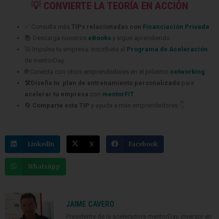
💡 CONVIERTE LA TEORÍA EN ACCIÓN
✅ Consulta más
TIPs relacionadas con
Financiación Privada
📚 Descarga nuestros
eBooks
y sigue aprendiendo
🚀 Impulsa tu empresa: inscríbete al
Programa de Aceleración
de mentorDay
🌐 Conecta con otros emprendedores en el próximo
networking
🛠️Diseña tu plan de entrenamiento personalizado
para
acelerar tu empresa
con
mentorFIT
🔄
Comparte esta TIP
y ayuda a más emprendedores 👇
LinkedIn
X
Facebook
WhatsApp
JAIME CAVERO
Presidente de la aceleradora mentorDay, inversor en