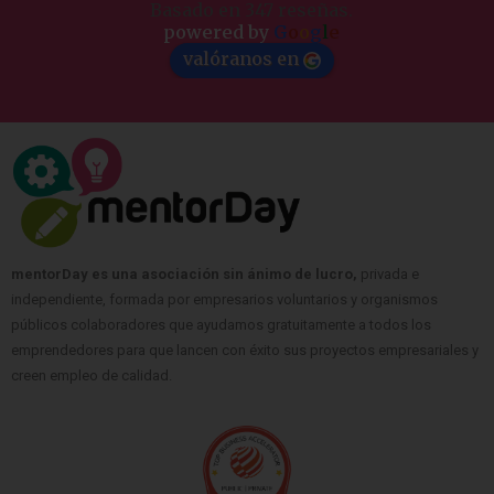
Basado en 347 reseñas.
powered by
G
o
o
g
l
e
valóranos en
mentorDay es una asociación sin ánimo de lucro,
privada e
independiente, formada por empresarios voluntarios y organismos
públicos colaboradores que ayudamos gratuitamente a todos los
emprendedores para que lancen con éxito sus proyectos empresariales y
creen empleo de calidad.