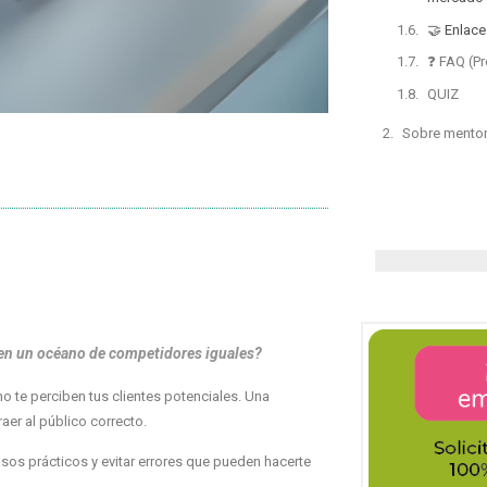
🤝 Enlace
❓ FAQ (Pr
QUIZ
Sobre mento
 en un océano de competidores iguales?
o te perciben tus clientes potenciales. Una
aer al público correcto.
sos prácticos y evitar errores que pueden hacerte