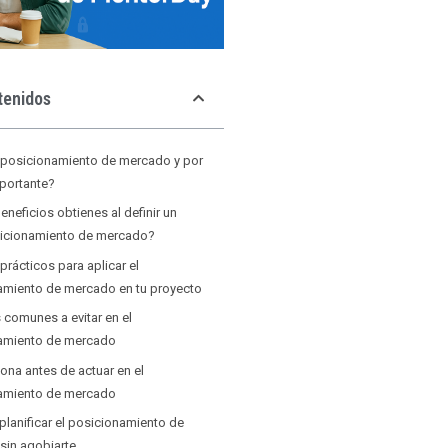
tenidos
l posicionamiento de mercado y por
mportante?
eneficios obtienes al definir un
icionamiento de mercado?
 prácticos para aplicar el
amiento de mercado en tu proyecto
s comunes a evitar en el
amiento de mercado
iona antes de actuar en el
amiento de mercado
lanificar el posicionamiento de
sin agobiarte