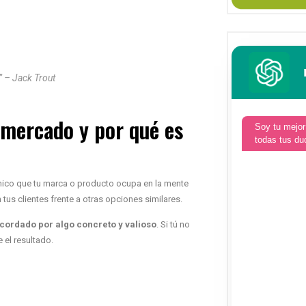
” – Jack Trout
 mercado y por qué es
Soy tu mejor
todas tus du
nico que tu marca o producto ocupa en la mente
tus clientes frente a otras opciones similares.
cordado por algo concreto y valioso
. Si tú no
 el resultado.