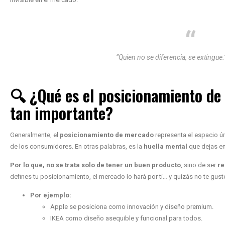
“Quien no se diferencia, se extingue.
🔍 ¿Qué es el posicionamiento de
tan importante?
Generalmente, el
posicionamiento de mercado
representa el espacio ú
de los consumidores. En otras palabras, es la
huella mental
que dejas en 
Por lo que, no se trata solo de tener un buen producto
, sino de ser
re
defines tu posicionamiento, el mercado lo hará por ti… y quizás no te guste
Por ejemplo:
Apple se posiciona como innovación y diseño premium.
IKEA como diseño asequible y funcional para todos.