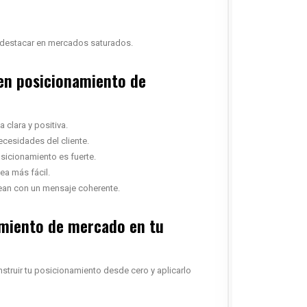
a destacar en mercados saturados.
uen posicionamiento de
 clara y positiva.
ecesidades del cliente.
osicionamiento es fuerte.
sea más fácil.
inean con un mensaje coherente.
namiento de mercado en tu
truir tu posicionamiento desde cero y aplicarlo