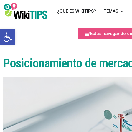
¿QUÉ ES WIKITIPS?
TEMAS
Abrir barra de herramientas
Estás navegando com
Posicionamiento de merca