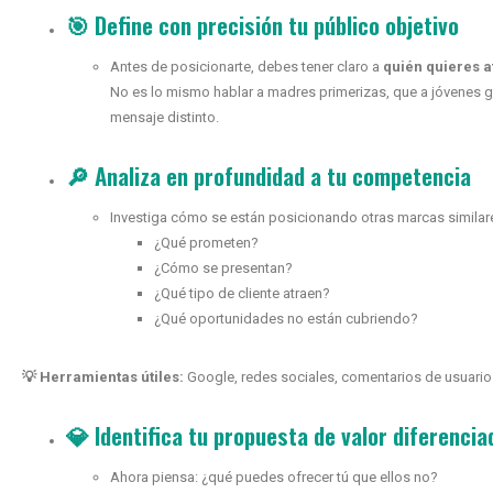
🎯 Define con precisión tu público objetivo
Antes de posicionarte, debes tener claro a
quién quieres a
No es lo mismo hablar a madres primerizas, que a jóvenes ga
mensaje distinto.
🔎 Analiza en profundidad a tu competencia
Investiga cómo se están posicionando otras marcas similar
¿Qué prometen?
¿Cómo se presentan?
¿Qué tipo de cliente atraen?
¿Qué oportunidades no están cubriendo?
💡 Herramientas útiles:
Google, redes sociales, comentarios de usuario
💎 Identifica tu propuesta de valor diferencia
Ahora piensa: ¿qué puedes ofrecer tú que ellos no?