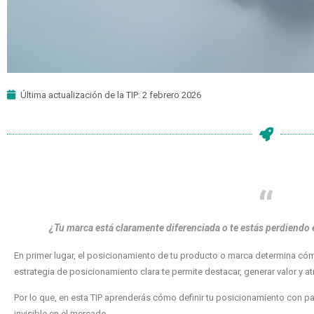
Última actualización de la TIP: 2 febrero 2026
¿Tu marca está claramente diferenciada o te estás perdiendo
En primer lugar, el posicionamiento de tu producto o marca determina cóm
estrategia de posicionamiento clara te permite destacar, generar valor y atr
Por lo que, en esta TIP aprenderás cómo definir tu posicionamiento con pa
invisible en el mercado.