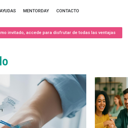
AYUDAS
MENTORDAY
CONTACTO
o invitado, accede para disfrutar de todas las ventajas
do