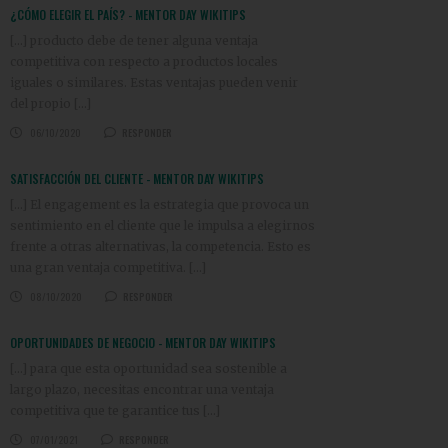
¿CÓMO ELEGIR EL PAÍS? - MENTOR DAY WIKITIPS
[…] producto debe de tener alguna ventaja
competitiva con respecto a productos locales
iguales o similares. Estas ventajas pueden venir
del propio […]
06/10/2020
RESPONDER
SATISFACCIÓN DEL CLIENTE - MENTOR DAY WIKITIPS
[…] El engagement es la estrategia que provoca un
sentimiento en el cliente que le impulsa a elegirnos
frente a otras alternativas, la competencia. Esto es
una gran ventaja competitiva. […]
08/10/2020
RESPONDER
OPORTUNIDADES DE NEGOCIO - MENTOR DAY WIKITIPS
[…] para que esta oportunidad sea sostenible a
largo plazo, necesitas encontrar una ventaja
competitiva que te garantice tus […]
07/01/2021
RESPONDER