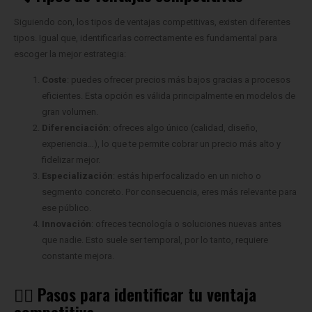
Siguiendo con, los tipos de ventajas competitivas, existen diferentes
tipos. Igual que, identificarlas correctamente es fundamental para
escoger la mejor estrategia:
Coste
: puedes ofrecer precios más bajos gracias a procesos
eficientes. Esta opción es válida principalmente en modelos de
gran volumen.
Diferenciación
: ofreces algo único (calidad, diseño,
experiencia…), lo que te permite cobrar un precio más alto y
fidelizar mejor.
Especialización
: estás hiperfocalizado en un nicho o
segmento concreto. Por consecuencia, eres más relevante para
ese público.
Innovación
: ofreces tecnología o soluciones nuevas antes
que nadie. Esto suele ser temporal, por lo tanto, requiere
constante mejora.
🚶‍♂️ Pasos para identificar tu ventaja
competitiva