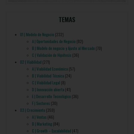
TEMAS
01 | Modelo de Negocio
(232)
A | Oportunidades de Negocio
(82)
B | Modelo de negocio y Ajuste al Mercado
(70)
C | Validación de Hipótesis
(36)
02 | Viabilidad
(271)
A | Viabilidad Económica
(57)
B | Viabilidad Técnica
(24)
C | Viabilidad Legal
(8)
D | Innovación abierta
(41)
E | Desarrollo Tecnológico
(36)
F | Sectores
(30)
03 | Crecimiento
(359)
A | Ventas
(46)
B | Marketing
(84)
C | Growth – Escalabilidad
(47)