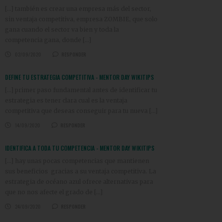
[…] también es crear una empresa más del sector,
sin ventaja competitiva, empresa ZOMBIE, que solo
gana cuando el sector va bien y toda la
competencia gana, donde […]
02/09/2020
RESPONDER
DEFINE TU ESTRATEGIA COMPETITIVA - MENTOR DAY WIKITIPS
[…] primer paso fundamental antes de identificar tu
estrategia es tener clara cual es la ventaja
competitiva que deseas conseguir para tu nueva […]
14/09/2020
RESPONDER
IDENTIFICA A TODA TU COMPETENCIA - MENTOR DAY WIKITIPS
[…] hay unas pocas competencias que mantienen
sus beneficios gracias a su ventaja competitiva. La
estrategia de océano azul ofrece alternativas para
que no nos afecte el grado de […]
24/09/2020
RESPONDER