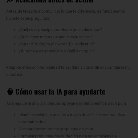
Antes de lanzarte a comunicar lo que te diferencia, es fundamental
hacerte estas preguntas:
¿Cuál es el principal problema que solucionas?
¿Qué haces mejor que nadie en tu sector?
¿Por qué te eligen (de verdad) tus clientes?
¿Tu ventaja es sostenible o fácil de copiar?
Responderlas con honestidad te ayudará a construir una ventaja real y
duradera.
🧠 Cómo usar la IA para ayudarte
Además de tu análisis, puedes apoyarte en herramientas de IA para:
Identificar ventajas ocultas a través de análisis comparativos
automatizados.
Generar borradores de propuesta de valor.
Formular preguntas de validación para tus entrevistas a