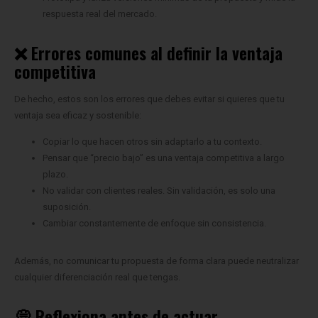
respuesta real del mercado.
❌ Errores comunes al definir la ventaja
competitiva
De hecho, estos son los errores que debes evitar si quieres que tu
ventaja sea eficaz y sostenible:
Copiar lo que hacen otros sin adaptarlo a tu contexto.
Pensar que “precio bajo” es una ventaja competitiva a largo
plazo.
No validar con clientes reales. Sin validación, es solo una
suposición.
Cambiar constantemente de enfoque sin consistencia.
Además, no comunicar tu propuesta de forma clara puede neutralizar
cualquier diferenciación real que tengas.
💭 Reflexiona antes de actuar