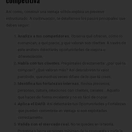
Así como, construir una ventaja sólida implica un proceso
estructurado. A continuación, te detallamos los pasos principales que
debes seguir:
Analiza a tus competidores.
Observa qué ofrecen, cómo lo
comunican, a qué precio, y qué valoran sus clientes. A través de
este análisis detectarás oportunidades de mejora o
diferenciación.
Habla con tus clientes.
Pregúntales directamente: ¿por qué te
compran? ¿Qué valoran más? Así descubrirás tu valor
percibido, que muchas veces difiere de lo que tú crees.
Identifica tus fortalezas internas.
Revisa procesos,
personas, cultura, relaciones con clientes, canales… Aquello
que haces de forma excelente y no es fácil de copiar.
Aplica el DAFO.
Así detectarás tus Oportunidades y Fortalezas
que pueden convertirse en ventaja si son explotadas
correctamente.
Valida con el mercado real.
No te quedes en la teoría.
Prototipa y lanza versiones mínimas de tu propuesta y mide la