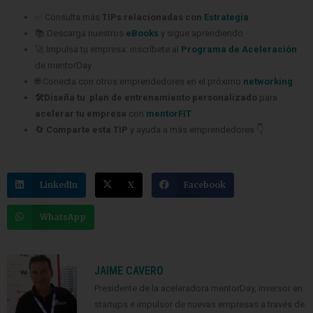
✅ Consulta más
TIPs relacionadas con
Estrategia
📚 Descarga nuestros
eBooks
y sigue aprendiendo
🚀 Impulsa tu empresa: inscríbete al
Programa de Aceleración
de mentorDay
🌐 Conecta con otros emprendedores en el próximo
networking
🛠️Diseña tu plan de entrenamiento personalizado
para
acelerar tu empresa
con
mentorFIT
🔄
Comparte esta TIP
y ayuda a más emprendedores 👇
LinkedIn
X
Facebook
WhatsApp
JAIME CAVERO
Presidente de la aceleradora mentorDay, inversor en
startups e impulsor de nuevas empresas a través de