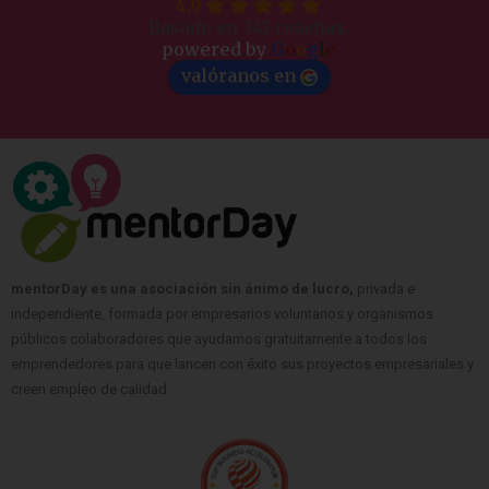
4.9
Basado en 347 reseñas.
powered by
G
o
o
g
l
e
valóranos en
mentorDay es una asociación sin ánimo de lucro,
privada e
independiente, formada por empresarios voluntarios y organismos
públicos colaboradores que ayudamos gratuitamente a todos los
emprendedores para que lancen con éxito sus proyectos empresariales y
creen empleo de calidad.