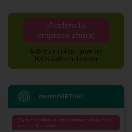
mentorVIRTUAL
Soy tu mejor aliado de IA para resolver todas tus dudas
y acelerar tu empresa