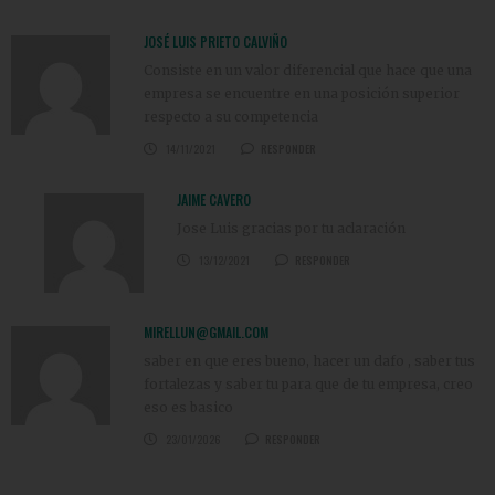
JOSÉ LUIS PRIETO CALVIÑO
Consiste en un valor diferencial que hace que una
empresa se encuentre en una posición superior
respecto a su competencia
14/11/2021
RESPONDER
JAIME CAVERO
Jose Luis gracias por tu aclaración
13/12/2021
RESPONDER
MIRELLUN@GMAIL.COM
saber en que eres bueno, hacer un dafo , saber tus
fortalezas y saber tu para que de tu empresa, creo
eso es basico
23/01/2026
RESPONDER