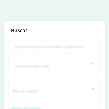
Buscar
Idioma del experto