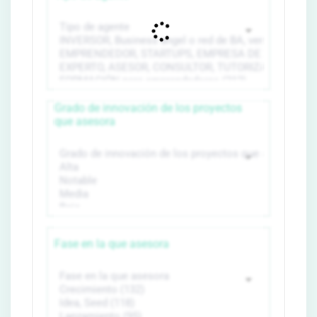
Grado de innovación de los proyectos
que asesora
Fase en la que asesora