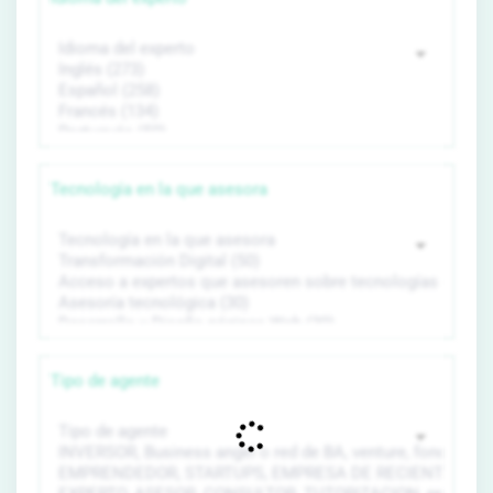
Tecnología en la que asesora
Tipo de agente