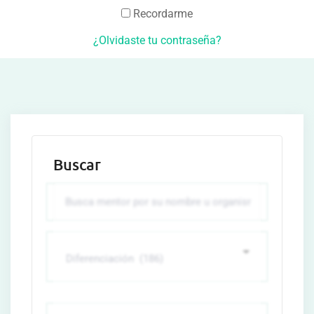
Recordarme
¿Olvidaste tu contraseña?
Buscar