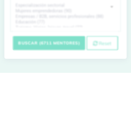
BUSCAR (6711 MENTORES)
Reset