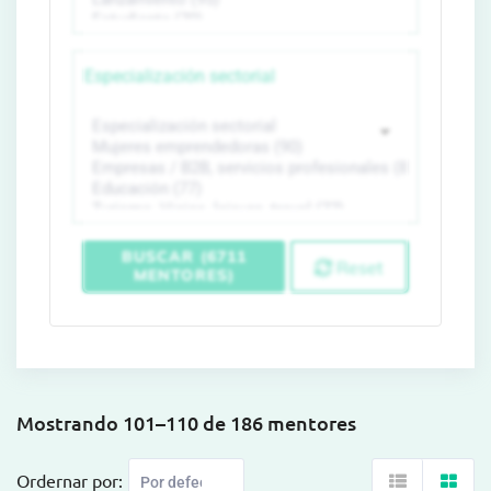
Especialización sectorial
BUSCAR (6711
Reset
MENTORES)
Mostrando 101–110 de 186 mentores
Ordernar por: