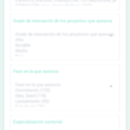
Grado de innovación de los proyectos que asesora
Fase en la que asesora
Especialización sectorial