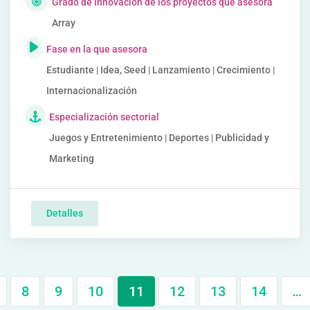
Grado de innovación de los proyectos que asesora
Array
Fase en la que asesora
Estudiante | Idea, Seed | Lanzamiento | Crecimiento |
Internacionalización
Especialización sectorial
Juegos y Entretenimiento | Deportes | Publicidad y
Marketing
Detalles
8
9
10
11
12
13
14
…