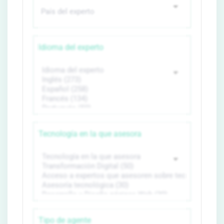
Idioma del experto
Tecnología en la que asesora
Tipo de agente