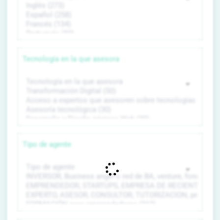
Tecnología en la que asesora
Tipo de agente