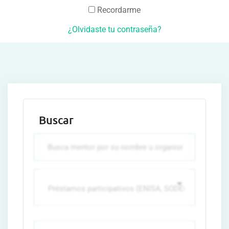
Recordarme
¿Olvidaste tu contraseña?
Buscar