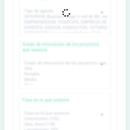
Grado de innovación de los proyectos
que asesora
Fase en la que asesora