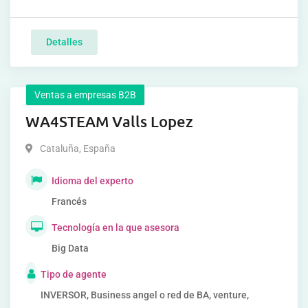
Detalles
Ventas a empresas B2B
WA4STEAM Valls Lopez
Cataluña
,
España
Idioma del experto
Francés
Tecnología en la que asesora
Big Data
Tipo de agente
INVERSOR, Business angel o red de BA, venture,