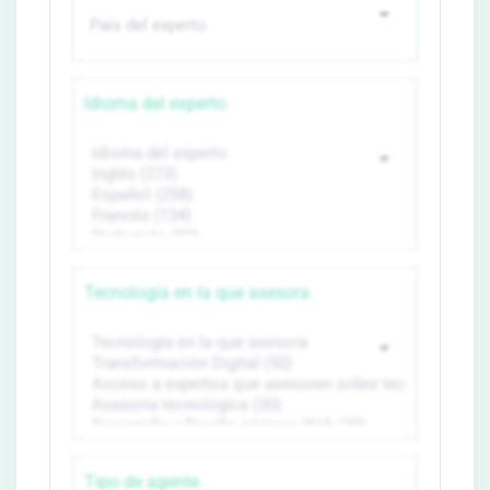
Idioma del experto
Tecnología en la que asesora
Tipo de agente