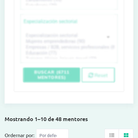
Especialización sectorial
BUSCAR (6711
Reset
MENTORES)
Mostrando 1–10 de 48 mentores
Ordernar por: