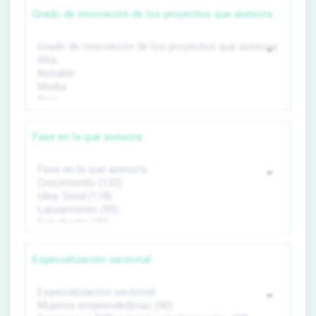
Grado de innovación de los proyectos que asesora
Fase en la que asesora
Especialización sectorial