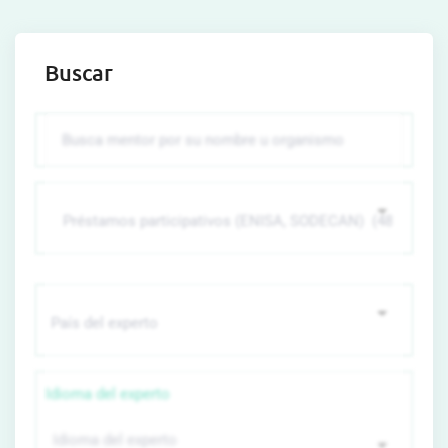
Buscar
Idioma del experto