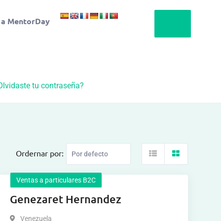
 a MentorDay
Olvidaste tu contraseña?
Ordernar por:
Ventas a particulares B2C
Genezaret Hernandez
Venezuela