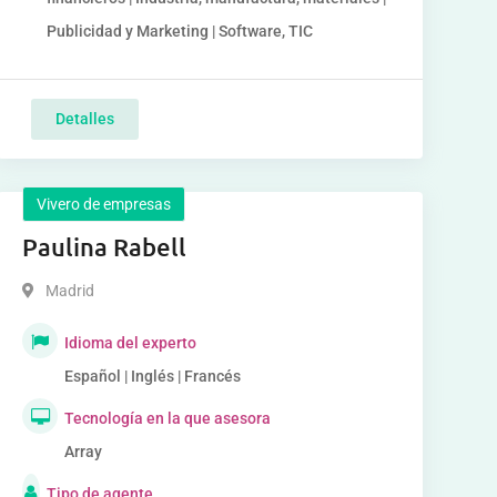
Publicidad y Marketing | Software, TIC
Detalles
Vivero de empresas
Paulina Rabell
Madrid
Idioma del experto
Español | Inglés | Francés
Tecnología en la que asesora
Array
Tipo de agente