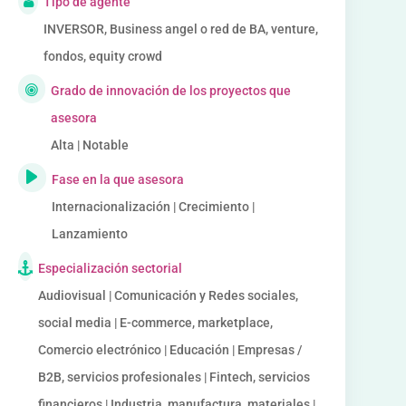
Tipo de agente
INVERSOR, Business angel o red de BA, venture,
fondos, equity crowd
Grado de innovación de los proyectos que
asesora
Alta | Notable
Fase en la que asesora
Internacionalización | Crecimiento |
Lanzamiento
Especialización sectorial
Audiovisual | Comunicación y Redes sociales,
social media | E-commerce, marketplace,
Comercio electrónico | Educación | Empresas /
B2B, servicios profesionales | Fintech, servicios
financieros | Industria, manufactura, materiales |