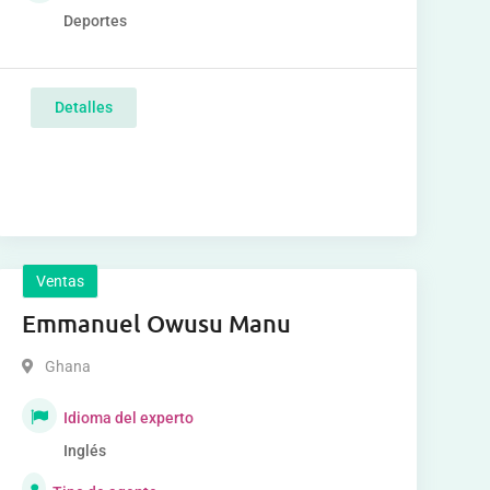
Deportes
Detalles
Ventas
Emmanuel Owusu Manu
Ghana
Idioma del experto
Inglés