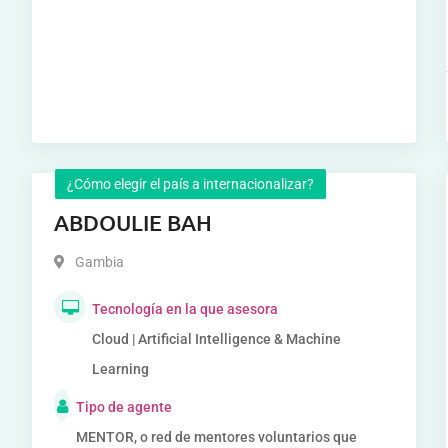
¿Cómo elegir el país a internacionalizar?
ABDOULIE BAH
Gambia
Tecnología en la que asesora
Cloud | Artificial Intelligence & Machine
Learning
Tipo de agente
MENTOR, o red de mentores voluntarios que