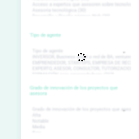
Tipo de agente
Grado de innovación de los proyectos que
asesora