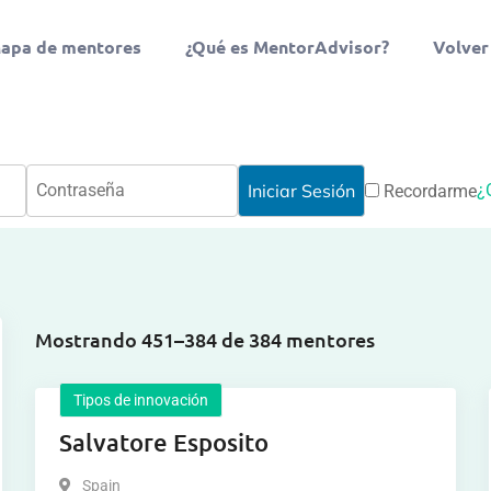
apa de mentores
¿Qué es MentorAdvisor?
Volver
¿
Recordarme
Mostrando 451–384 de 384 mentores
Tipos de innovación
Salvatore Esposito
Spain