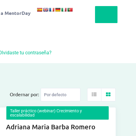
 a MentorDay
Olvidaste tu contraseña?
Ordernar por:
Taller práctico (webinar) Crecimiento y
escalabilidad
Adriana Maria Barba Romero