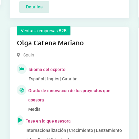
Detalles
Ventas a empresas B2B
Olga Catena Mariano
Spain
Idioma del experto
Español | Inglés | Catalán
Grado de innovación de los proyectos que
asesora
Media
Fase en la que asesora
Internacionalización | Crecimiento | Lanzamiento