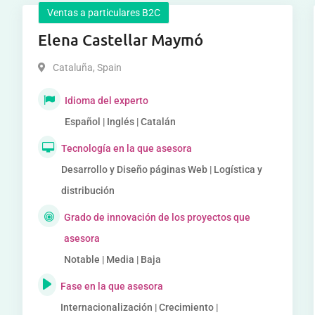
Ventas a particulares B2C
Elena Castellar Maymó
Cataluña
,
Spain
Idioma del experto
Español | Inglés | Catalán
Tecnología en la que asesora
Desarrollo y Diseño páginas Web | Logística y
distribución
Grado de innovación de los proyectos que
asesora
Notable | Media | Baja
Fase en la que asesora
Internacionalización | Crecimiento |