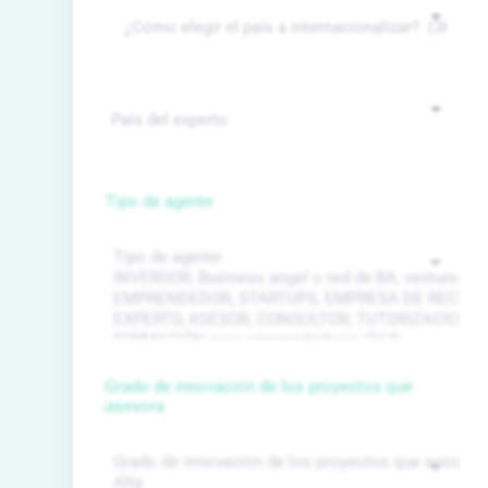
Tipo de agente
Grado de innovación de los proyectos que
asesora