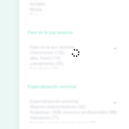
Fase en la que asesora
Especialización sectorial