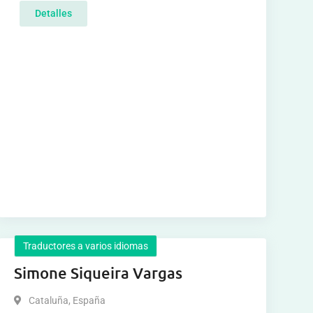
Detalles
Traductores a varios idiomas
Simone Siqueira Vargas
Cataluña
,
España