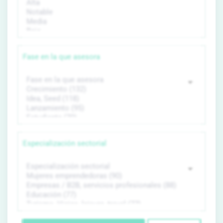
Fase en la que asesora
Especialización sectorial