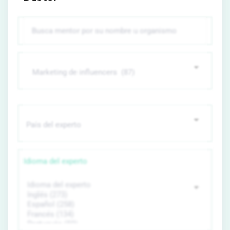
Idioma del experto