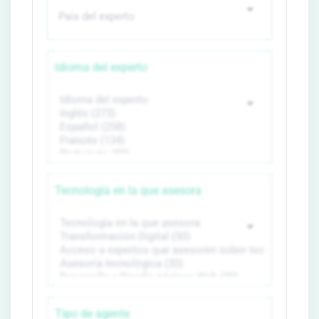
Idioma del experto
Tecnología en la que asesora
Tipo de agente