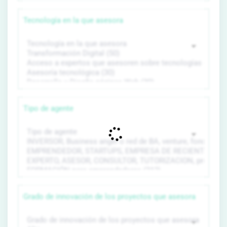
Tecnología en la que asesora
Tipo de agente
Grado de innovación de los proyectos que asesora