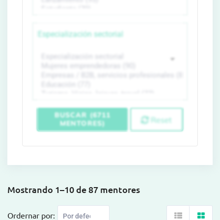
Especialización sectorial
BUSCAR (6711
Reset
MENTORES)
Mostrando 1–10 de 87 mentores
Ordernar por: