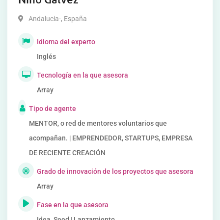
Andalucía-
,
España
Idioma del experto
Inglés
Tecnología en la que asesora
Array
Tipo de agente
MENTOR, o red de mentores voluntarios que
acompañan. | EMPRENDEDOR, STARTUPS, EMPRESA
DE RECIENTE CREACIÓN
Grado de innovación de los proyectos que asesora
Array
Fase en la que asesora
Idea, Seed | Lanzamiento