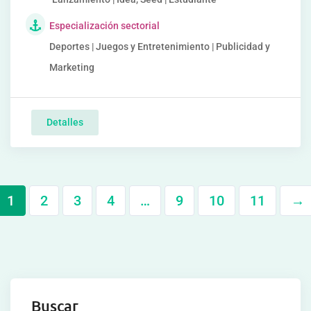
Especialización sectorial
Deportes | Juegos y Entretenimiento | Publicidad y
Marketing
Detalles
1
2
3
4
…
9
10
11
→
Buscar