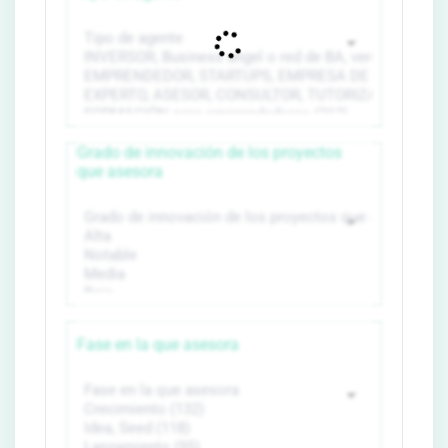
Grado de innovación de los proyectos
que asesora
Fase en la que asesora