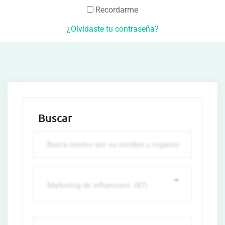
Recordarme
¿Olvidaste tu contraseña?
Buscar