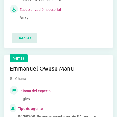
Especialización sectorial
Array
Detalles
Ventas
Emmanuel Owusu Manu
Ghana
Idioma del experto
Inglés
Tipo de agente
INVERSOR, Business angel o red de BA, venture,