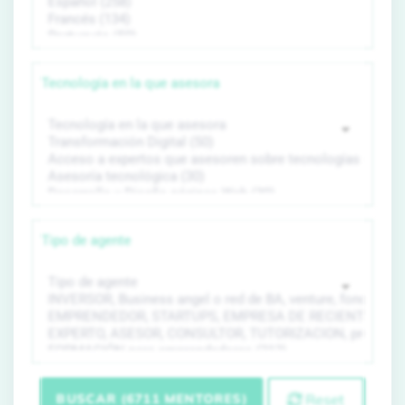
Tecnología en la que asesora
Tipo de agente
BUSCAR (6711 MENTORES)
Reset