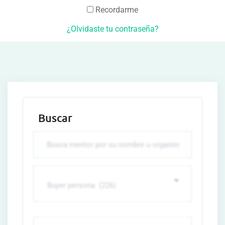
Recordarme
¿Olvidaste tu contraseña?
Buscar