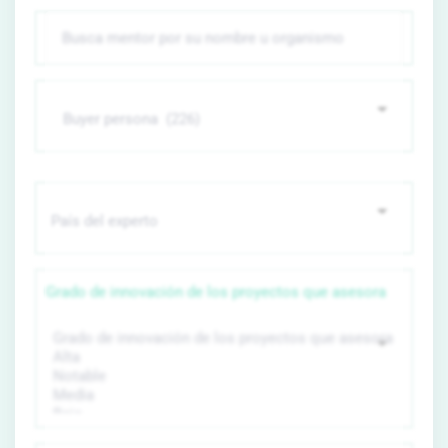
Grado de innovación de los proyectos que asesora