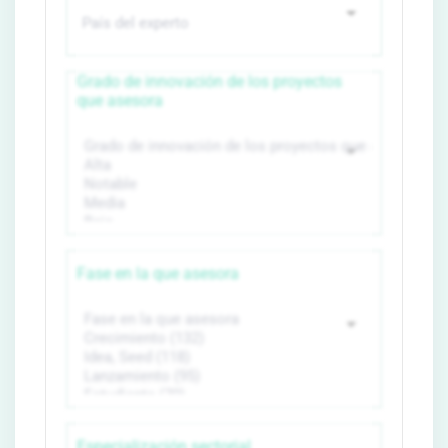
Grado de innovación de los proyectos
que asesora
Fase en la que asesora
Especialización sectorial