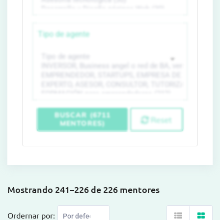
Tipo de agente
BUSCAR (6711
Reset
MENTORES)
Mostrando 241–226 de 226 mentores
Ordernar por: