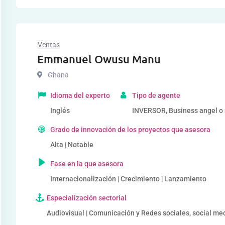
Ventas
Emmanuel Owusu Manu
Ghana
Idioma del experto
Tipo de agente
Inglés
INVERSOR, Business angel o r
Grado de innovación de los proyectos que asesora
Alta | Notable
Fase en la que asesora
Internacionalización | Crecimiento | Lanzamiento
Especialización sectorial
Audiovisual | Comunicación y Redes sociales, social me