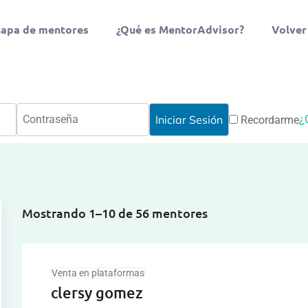
apa de mentores
¿Qué es MentorAdvisor?
Volver
¿
Recordarme
Mostrando 1–10 de 56 mentores
Venta en plataformas
clersy gomez