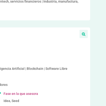
intech, servicios financieros | Industria, manufactura,
a
igencia Artificial | Blockchain | Software Libre
dores
Fase en la que asesora
Idea, Seed