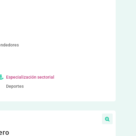
a
endedores
Especialización sectorial
Deportes
ero