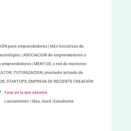
a
N para emprendedores | IAEs Iniciativas de
tecnológico | ASOCIACION de emprendedores o
a emprendedores | MENTOR, o red de mentores
ULTOR, TUTORIZACION, prestador privado de
DEDOR, STARTUPS, EMPRESA DE RECIENTE CREACIÓN
Fase en la que asesora
Lanzamiento | Idea, Seed | Estudiante