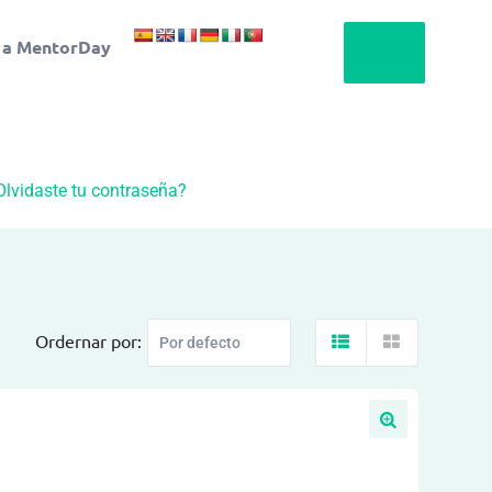
 a MentorDay
Olvidaste tu contraseña?
Ordernar por: