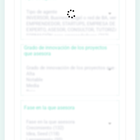
Grado de innovación de los proyectos
que asesora
Fase en la que asesora