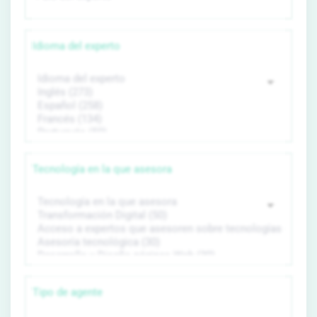
Idioma del experto
Tecnología en la que asesora
Tipo de agente