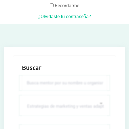
Recordarme
¿Olvidaste tu contraseña?
Buscar