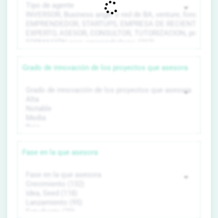
Grado de innovación de los proyectos que asesora
Fase en la que asesora