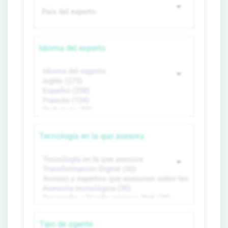
Idioma del experto
Tecnología en la que asesora
Tipo de agente