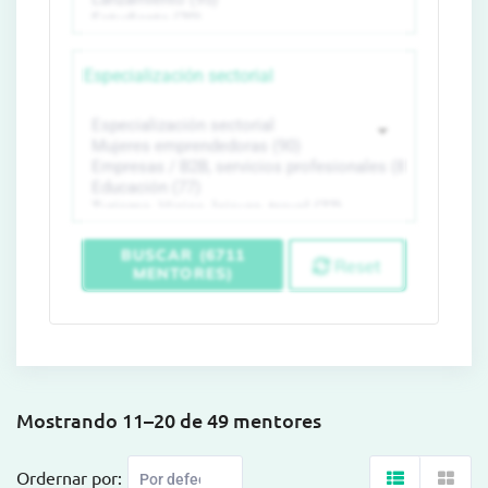
Especialización sectorial
BUSCAR (6711
Reset
MENTORES)
Mostrando 11–20 de 49 mentores
Ordernar por: