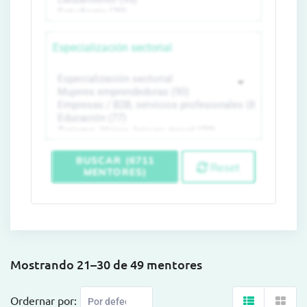
Especialización sectorial
BUSCAR (6711
Reset
MENTORES)
Mostrando 21–30 de 49 mentores
Ordernar por: