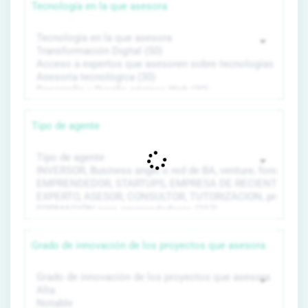
Tecnología en la que asesora
Tipo de agente
Grado de innovación de los proyectos que asesora