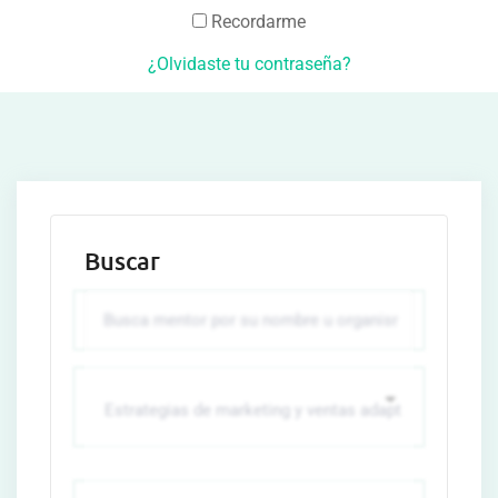
Recordarme
¿Olvidaste tu contraseña?
Buscar