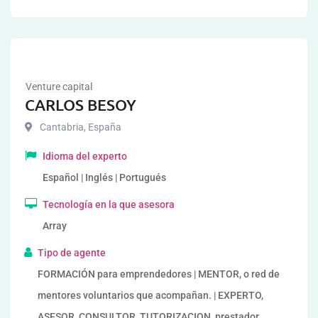
Venture capital
CARLOS BESOY
Cantabria
,
España
Idioma del experto
Español | Inglés | Portugués
Tecnología en la que asesora
Array
Tipo de agente
FORMACIÓN para emprendedores | MENTOR, o red de
mentores voluntarios que acompañan. | EXPERTO,
ASESOR, CONSULTOR, TUTORIZACION, prestador