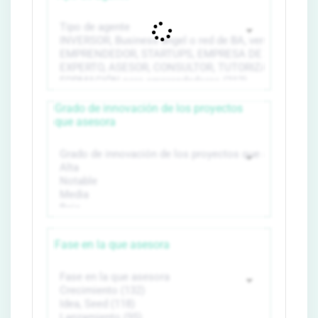
Grado de innovación de los proyectos
que asesora
Fase en la que asesora