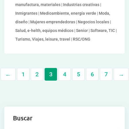
manufactura, materiales | Industrias creativas |
Inmigrantes | Medioambiente, energía verde | Moda,
diseño | Mujeres emprendedoras | Negocios locales |
Salud, e-helth, equipos médicos | Senior | Software, TIC |
Turismo, Viajes, leisure, travel | RSC/ONG
←
1
2
3
4
5
6
7
→
Buscar