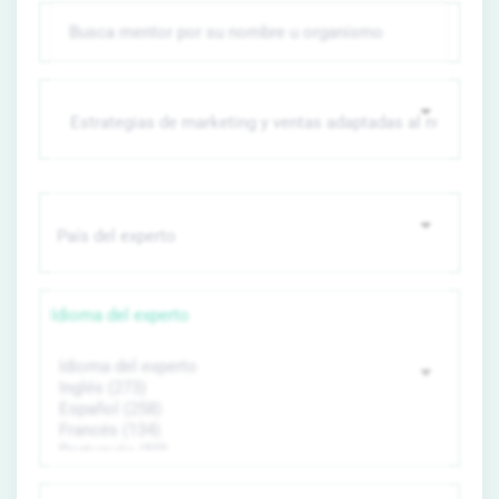
Idioma del experto