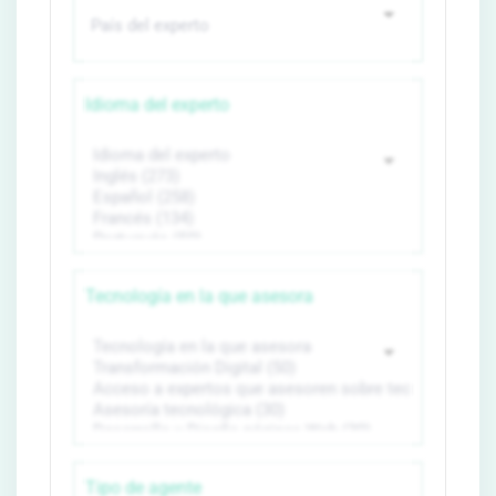
Idioma del experto
Tecnología en la que asesora
Tipo de agente