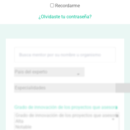
Recordarme
¿Olvidaste tu contraseña?
Grado de innovación de los proyectos que asesora