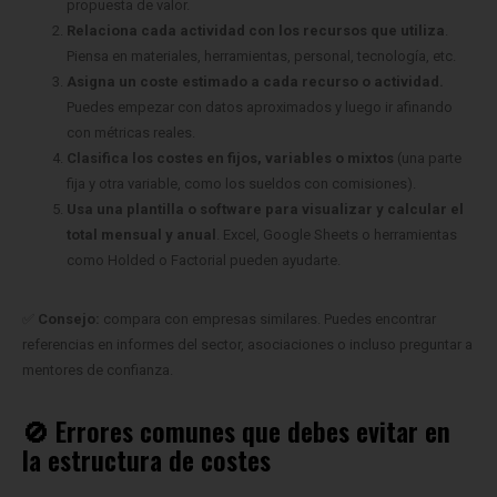
propuesta de valor.
Relaciona cada actividad con los recursos que utiliza
.
Piensa en materiales, herramientas, personal, tecnología, etc.
Asigna un coste estimado a cada recurso o actividad.
Puedes empezar con datos aproximados y luego ir afinando
con métricas reales.
Clasifica los costes en fijos, variables o mixtos
(una parte
fija y otra variable, como los sueldos con comisiones).
Usa una plantilla o software para visualizar y calcular el
total mensual y anual
. Excel, Google Sheets o herramientas
como Holded o Factorial pueden ayudarte.
✅
Consejo:
compara con empresas similares. Puedes encontrar
referencias en informes del sector, asociaciones o incluso preguntar a
mentores de confianza.
🚫 Errores comunes que debes evitar en
la estructura de costes