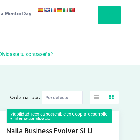
 a MentorDay
Olvidaste tu contraseña?
Ordernar por:
Viabilidad Tecnica sostenible en Coop.al desarrollo
e Internacionalización
Naila Business Evolver SLU