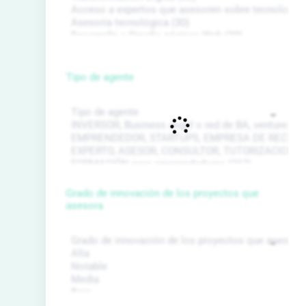
Tipo de agente
Grado de innovación de los proyectos que
asesora