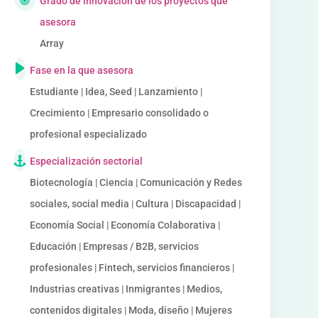
Grado de innovación de los proyectos que
asesora
Array
Fase en la que asesora
Estudiante | Idea, Seed | Lanzamiento |
Crecimiento | Empresario consolidado o
profesional especializado
Especialización sectorial
Biotecnología | Ciencia | Comunicación y Redes
sociales, social media | Cultura | Discapacidad |
Economía Social | Economía Colaborativa |
Educación | Empresas / B2B, servicios
profesionales | Fintech, servicios financieros |
Industrias creativas | Inmigrantes | Medios,
contenidos digitales | Moda, diseño | Mujeres