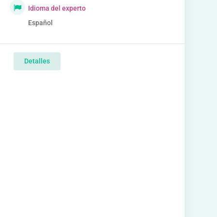
Idioma del experto
Español
Detalles