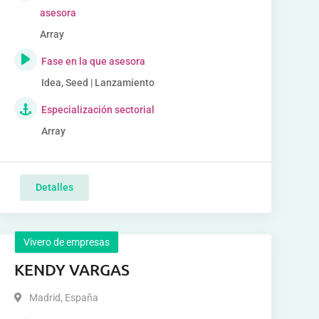
asesora
Array
Fase en la que asesora
Idea, Seed | Lanzamiento
Especialización sectorial
Array
Detalles
Vivero de empresas
KENDY VARGAS
Madrid
,
España