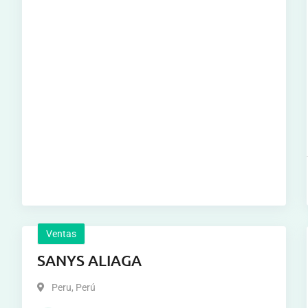
Ventas
SANYS ALIAGA
Peru
,
Perú