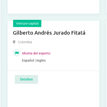
Venture capital
Gilberto Andrés Jurado Fitatá
Colombia
Idioma del experto
Español | Inglés
Detalles