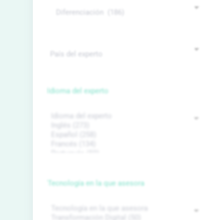
Idioma del experto
Tecnología en la que asesora