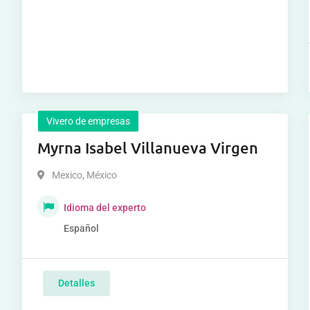
Vivero de empresas
Myrna Isabel Villanueva Virgen
Mexico
,
México
Idioma del experto
Español
Detalles