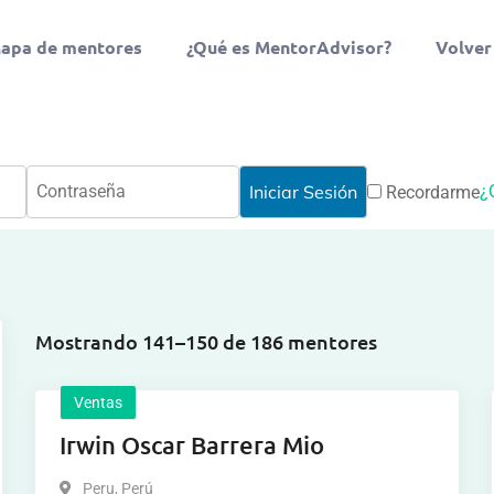
apa de mentores
¿Qué es MentorAdvisor?
Volver
¿
Recordarme
Mostrando 141–150 de 186 mentores
Ventas
Irwin Oscar Barrera Mio
Peru
,
Perú