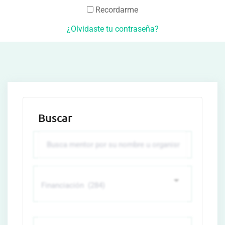
Recordarme
¿Olvidaste tu contraseña?
Buscar