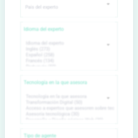
Idioma del experto
Tecnología en la que asesora
Tipo de agente