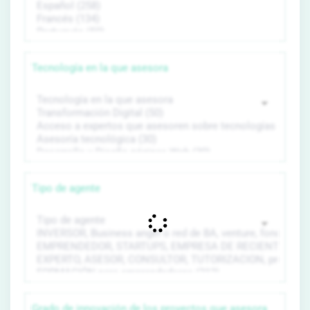
Tecnología en la que asesora
Tipo de agente
Grado de innovación de los proyectos que asesora