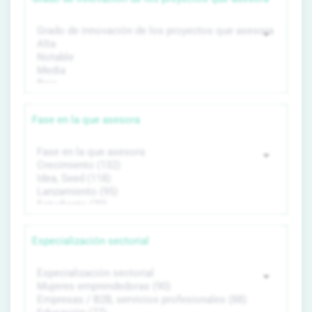
Fase en la que asesora
Especialización sectorial