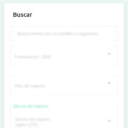
Buscar
Idioma del experto