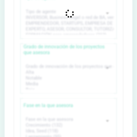
Grado de innovación de los proyectos
que asesora
Fase en la que asesora