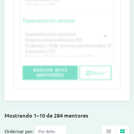
Especialización sectorial
BUSCAR (6711
Reset
MENTORES)
Mostrando 1–10 de 284 mentores
Ordernar por: