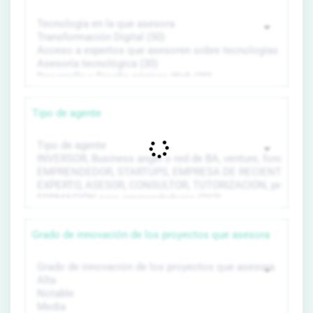
Tipo de agente
Grado de innovación de los proyectos que asesora