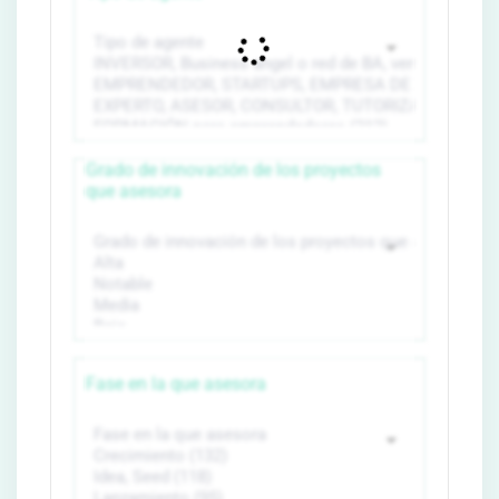
Grado de innovación de los proyectos
que asesora
Fase en la que asesora