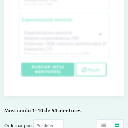
Especialización sectorial
BUSCAR (6711
Reset
MENTORES)
Mostrando 1–10 de 54 mentores
Ordernar por: