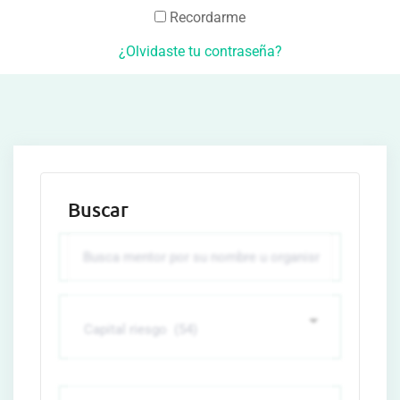
Recordarme
¿Olvidaste tu contraseña?
Buscar