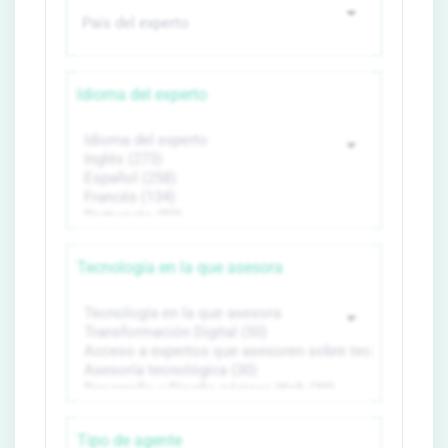
Idioma del experto
Tecnología en la que asesora
Tipo de agente