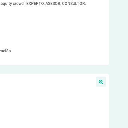
s, equity crowd | EXPERTO, ASESOR, CONSULTOR,
ización