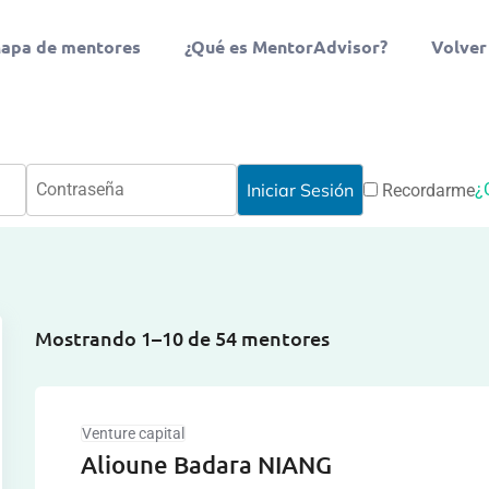
apa de mentores
¿Qué es MentorAdvisor?
Volver
¿
Recordarme
Mostrando 1–10 de 54 mentores
Venture capital
Alioune Badara NIANG