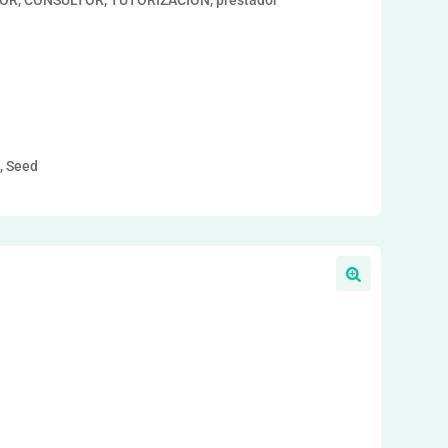
ESOR, CONSULTOR, TUTORIZACION, prestador
a, Seed