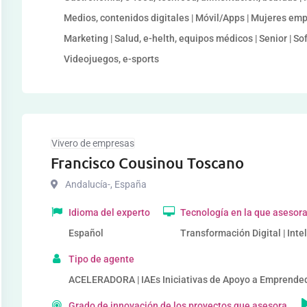
Medios, contenidos digitales | Móvil/Apps | Mujeres emp
Marketing | Salud, e-helth, equipos médicos | Senior | Soft
Videojuegos, e-sports
Vivero de empresas
Francisco Cousinou Toscano
Andalucía-
,
España
Idioma del experto
Tecnología en la que asesor
Español
Transformación Digital | Intel
Tipo de agente
ACELERADORA | IAEs Iniciativas de Apoyo a Emprende
Grado de innovación de los proyectos que asesora