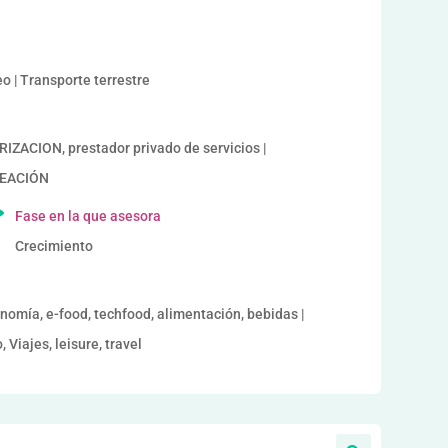
eo | Transporte terrestre
CION, prestador privado de servicios |
REACIÓN
Fase en la que asesora
Crecimiento
onomía, e-food, techfood, alimentación, bebidas |
Viajes, leisure, travel