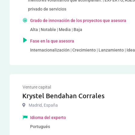
mentores voluntarios que acompañan. | EXPERTO, AS
privado de servicios
Grado de innovación de los proyectos que asesora
Alta | Notable | Media | Baja
Fase en la que asesora
Internacionalización | Crecimiento | Lanzamiento | Ide
Venture capital
Krystel Bendahan Corrales
Madrid
,
España
Idioma del experto
Portugués