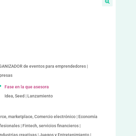
ANIZADOR de eventos para emprendedores |
mpresas
Fase en la que asesora
Idea, Seed | Lanzamiento
rce, marketplace, Comercio electrónico | Economía
esionales | Fintech, servicios financieros |
ndustrias creativas | Juegos y Entretenimiento |