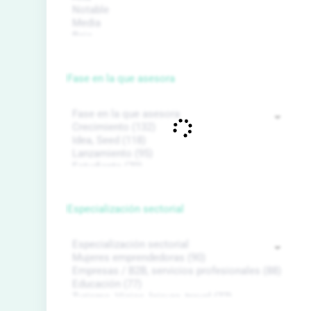
Fase en la que asesora
Especialización sectorial