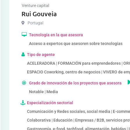
Venture capital
Rui Gouveia
Portugal
Tecnología en la que asesora
Acceso a expertos que asesoren sobre tecnologías
Tipo de agente
ACELERADORA | FORMACIÓN para emprendedores | ORG
ESPACIO Coworking, centro de negocios | VIVERO de e
Grado de innovación de los proyectos que asesora
Notable | Media
Especialización sectorial
Comunicación y Redes sociales, social media | E-comme
Colaborativa | Educación | Empresas / B2B, servicios prof
Gastronomía, e-food, techfood, alimentación, bebidas | I