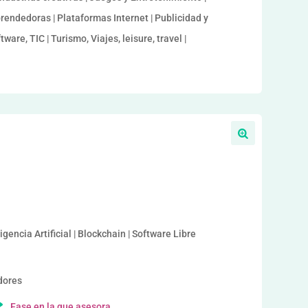
rendedoras | Plataformas Internet | Publicidad y
ware, TIC | Turismo, Viajes, leisure, travel |
a
igencia Artificial | Blockchain | Software Libre
dores
Fase en la que asesora