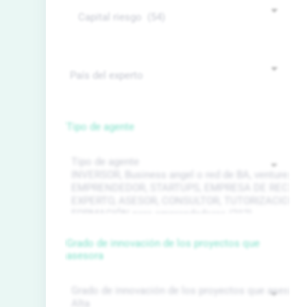
Tipo de agente
Grado de innovación de los proyectos que
asesora