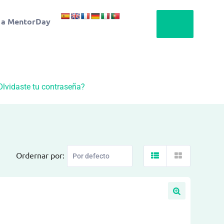
 a MentorDay
Olvidaste tu contraseña?
Ordernar por: