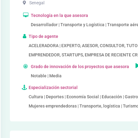
Senegal
Tecnología en la que asesora
Desarrollador | Transporte y Logística | Transporte aér
Tipo de agente
ACELERADORA | EXPERTO, ASESOR, CONSULTOR, TUTORIZA
EMPRENDEDOR, STARTUPS, EMPRESA DE RECIENTE C
Grado de innovación de los proyectos que asesora
Notable | Media
Especialización sectorial
Cultura | Deportes | Economía Social | Educación | Gastr
Mujeres emprendedoras | Transporte, logística | Turismo, 