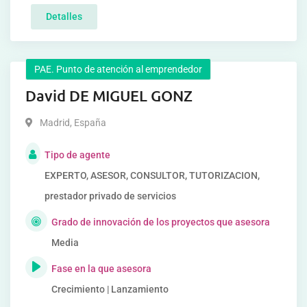
Detalles
PAE. Punto de atención al emprendedor
David DE MIGUEL GONZ
Madrid
,
España
Tipo de agente
EXPERTO, ASESOR, CONSULTOR, TUTORIZACION,
prestador privado de servicios
Grado de innovación de los proyectos que asesora
Media
Fase en la que asesora
Crecimiento | Lanzamiento