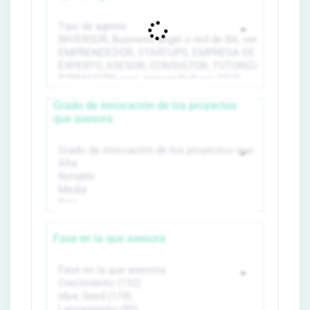
Grado de innovación de los proyectos
que asesora
Fase en la que asesora