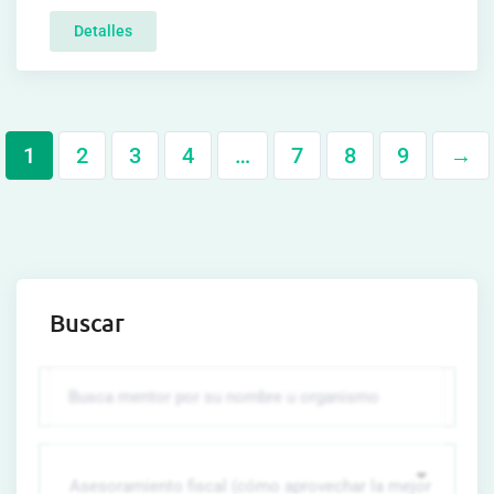
Detalles
1
2
3
4
…
7
8
9
→
Buscar