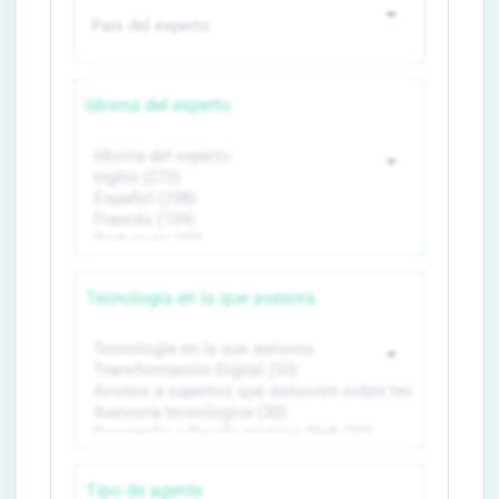
Idioma del experto
Tecnología en la que asesora
Tipo de agente