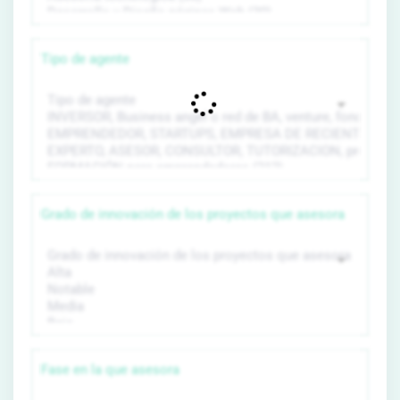
Tipo de agente
Grado de innovación de los proyectos que asesora
Fase en la que asesora