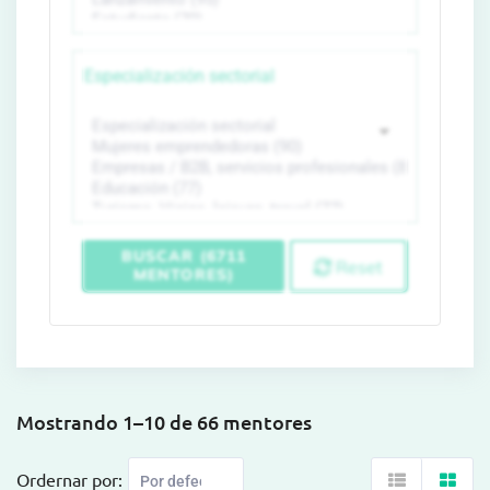
Especialización sectorial
BUSCAR (6711
Reset
MENTORES)
Mostrando 1–10 de 66 mentores
Ordernar por: