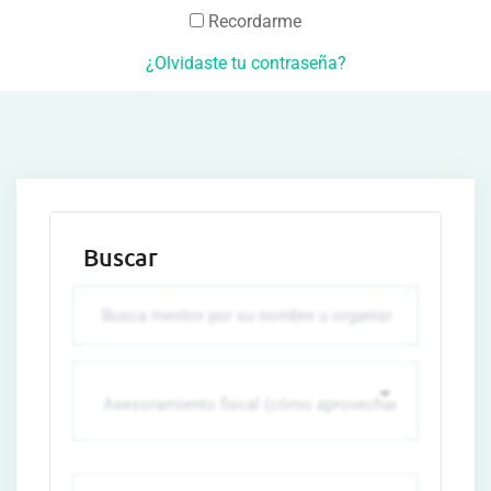
Recordarme
¿Olvidaste tu contraseña?
Buscar