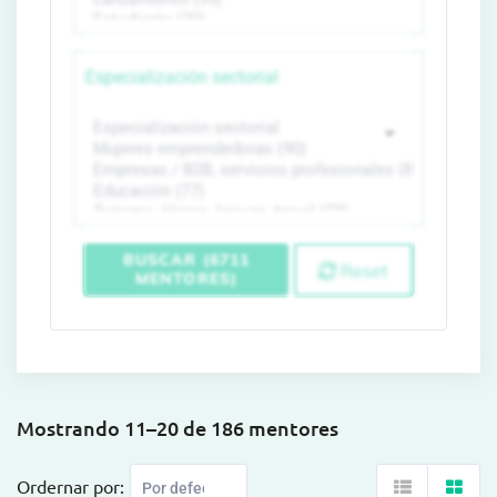
Especialización sectorial
BUSCAR (6711
Reset
MENTORES)
Mostrando 11–20 de 186 mentores
Ordernar por: