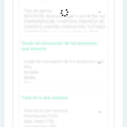
Grado de innovación de los proyectos
que asesora
Fase en la que asesora