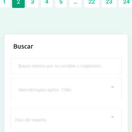
1
2
3
4
5
…
22
23
24
Buscar