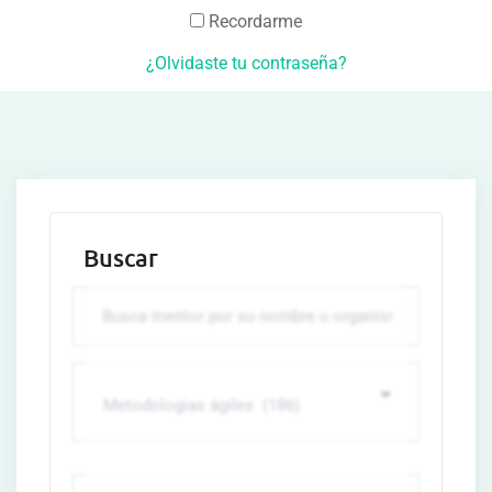
Recordarme
¿Olvidaste tu contraseña?
Buscar