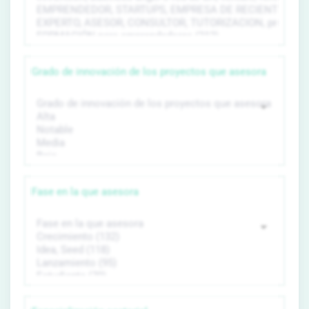
Grado de innovación de los proyectos que asesora
Fase en la que asesora