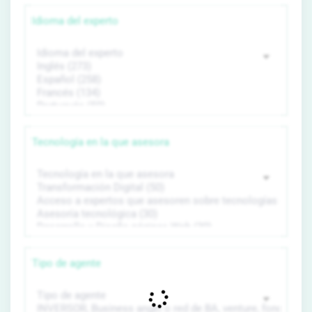
Idioma del experto
Tecnología en la que asesora
Tipo de agente