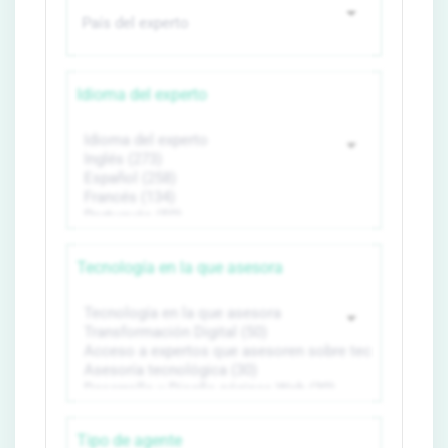
Idioma del experto
Tecnología en la que asesora
Tipo de agente