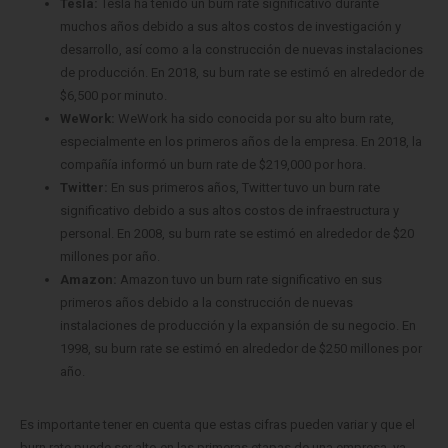
Tesla:
Tesla ha tenido un burn rate significativo durante
muchos años debido a sus altos costos de investigación y
desarrollo, así como a la construcción de nuevas instalaciones
de producción. En 2018, su burn rate se estimó en alrededor de
$6,500 por minuto.
WeWork:
WeWork ha sido conocida por su alto burn rate,
especialmente en los primeros años de la empresa. En 2018, la
compañía informó un burn rate de $219,000 por hora.
Twitter:
En sus primeros años, Twitter tuvo un burn rate
significativo debido a sus altos costos de infraestructura y
personal. En 2008, su burn rate se estimó en alrededor de $20
millones por año.
Amazon:
Amazon tuvo un burn rate significativo en sus
primeros años debido a la construcción de nuevas
instalaciones de producción y la expansión de su negocio. En
1998, su burn rate se estimó en alrededor de $250 millones por
año.
Es importante tener en cuenta que estas cifras pueden variar y que el
burn rate puede ser alto en las primeras etapas de una empresa, ya