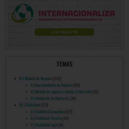
TEMAS
01 | Modelo de Negocio
(232)
A | Oportunidades de Negocio
(82)
B | Modelo de negocio y Ajuste al Mercado
(70)
C | Validación de Hipótesis
(36)
02 | Viabilidad
(271)
A | Viabilidad Económica
(57)
B | Viabilidad Técnica
(24)
C | Viabilidad Legal
(8)