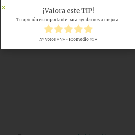
¡Valora este TIP!
Tu opinión es importante para ayudarnos a mejorar
Nº votos «
4
» - Promedio «
5
»