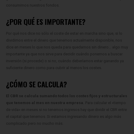
consumimos nuestros fondos.
¿POR QUÉ ES IMPORTANTE?
Por qué nos dice no sólo el coste de estar en marcha sino que, si lo
dividimos entre el dinero que tenemos actualmente disponible, nos
dice en meses lo que nos queda para quedarnos sin dinero… algo muy
importante ya que nos sirve para decidir cuándo ponernos a buscar
inversión (si procede) o si no, cuándo deberíamos estar ganando ya
suficiente dinero como para cubrir al menos los costes.
¿CÓMO SE CALCULA?
El CBR se calcula sumando todos los costes fijos y estructurales
que tenemos al mes en nuestra empresa.
Para calcular el «tiempo
de vida» en meses si no tenemos ingresos hay que dividir el CBR entre
el capital que tenemos. Si estamos ingresando dinero es algo más
complicado pero no mucho más.