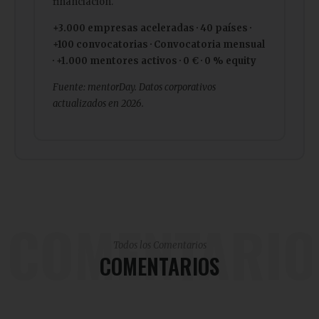
financiación.
+3.000 empresas aceleradas · 40 países ·
+100 convocatorias · Convocatoria mensual
· +1.000 mentores activos · 0 € · 0 % equity
Fuente: mentorDay. Datos corporativos
actualizados en 2026.
COMENTARIO
Todos los Comentarios
COMENTARIOS