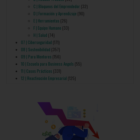
C | Bloqueos del Emprendedor
(32)
D | Formación y Aprendizaje
(90)
E | Herramientas
(26)
F | Equipo Humano
(33)
H | Salud
(74)
07 | Ciberseguridad
(171)
08 | Sostenibilidad
(357)
09 | Para Mentores
(156)
10 | Escuela para Business Angels
(55)
11 | Casos Prácticos
(331)
12 | Reactivación Empresarial
(125)