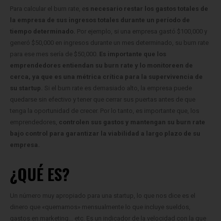
Para calcular el burn rate, e
s necesario restar los gastos totales de
la empresa de sus ingresos totales durante un período de
tiempo determinado.
Por ejemplo, si una empresa gastó $100,000 y
generó $50,000 en ingresos durante un mes determinado, su burn rate
para ese mes sería de $50,000.
Es importante que los
emprendedores entiendan su burn rate y lo monitoreen de
cerca, ya que es una métrica crítica para la supervivencia de
su startup.
Si el burn rate es demasiado alto, la empresa puede
quedarse sin efectivo y tener que cerrar sus puertas antes de que
tenga la oportunidad de crecer. Por lo tanto, es importante que, los
emprendedores,
controlen sus gastos y mantengan su burn rate
bajo control para garantizar la viabilidad a largo plazo de su
empresa.
¿QUÉ ES?
Un número muy apropiado para una startup, lo que nos dice es el
dinero que «quemamos» mensualmente lo que incluye sueldos,
gastos en marketing… etc. Es un indicador de la velocidad con la que