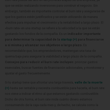
que se están realizando inversiones para construir el negocio. Sin
embargo, también es importante controlar el burn rate y asegurarse de
que los gastos estén justificados y se estén utilizando de manera
efectiva para impulsar el crecimiento y la rentabilidad a largo plazo. El
«burn rate» en una startup se refiere a la velocidad a la que se están
gastando los fondos de la compañía. Es un
indicador importante
para determinar la capacidad de la
startup (+)
para financiarse
a sí misma y alcanzar sus objetivos a largo plazo.
Es
recomendable que, los emprendedores, mantengan una tasa de
quema baja para asegurar la viabilidad a largo plazo de la compañía.
Consejos para reducir el burn rate incluyen:
priorizar gastos
esenciales, buscar fuentes de financiación adicionales, y monitorear y
ajustar el gasto frecuentemente.
Si tu startup tiene que afrontar una larga travesía,
valle de la muerte
(+)
hasta ser rentable y necesita combustible para hacerla, el burn rate
nos viene a indicar el ritmo al que estamos gastando combustible.
Dicho de otra forma, el burn rate mide cuánto dinero estamos
consumiendo de la caja cada mes y, de hecho, se calcula como la