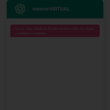
mentorVIRTUAL
Soy tu mejor aliado de IA para resolver todas tus dudas
y acelerar tu empresa