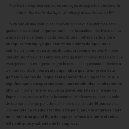
Acelera tu empresa con estos consejos de expertos que cuenta
sobre «Burn rate startup». ¡Analiza y descubre esta TIP!
El burn rate en una startup es la velocidad a la que la empresa está
gastando su capital, lo que se traduce en la cantidad de dinero que la
empresa está perdiendo cada mes.
Es una métrica crítica para
cualquier startup, ya que determina cuánto tiempo puede
sobrevivir la empresa antes de quedarse sin efectivo.
Un burn
rate alto significa que la empresa está gastando mucho más de lo que
está generando en ingresos y, por lo tanto, está quemando efectivo a
un ritmo rápido.
Un burn rate bajo indica que la empresa está
gastando menos de lo que está generando en ingresos, lo que
significa que está operando con una rentabilidad relativamente
alta.
Es importante tener en cuenta que el burn rate es diferente del
flujo de caja, que se refiere a la cantidad de efectivo que entra y sale
de la empresa en un período de tiempo determinado. El burn rate es
una
medida de cuánto efectivo está perdiendo la empresa cada
mes, mientras que el flujo de caja se refiere a cuánto efectivo
está entrando y saliendo de la empresa.