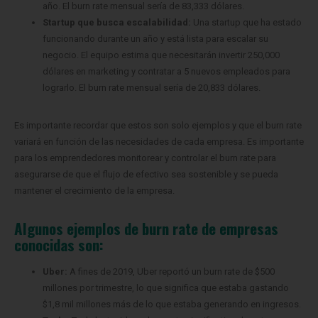
año. El burn rate mensual sería de 83,333 dólares.
Startup que busca escalabilidad:
Una startup que ha estado
funcionando durante un año y está lista para escalar su
negocio. El equipo estima que necesitarán invertir 250,000
dólares en marketing y contratar a 5 nuevos empleados para
lograrlo. El burn rate mensual sería de 20,833 dólares.
Es importante recordar que estos son solo ejemplos y que el burn rate
variará en función de las necesidades de cada empresa. Es importante
para los emprendedores monitorear y controlar el burn rate para
asegurarse de que el flujo de efectivo sea sostenible y se pueda
mantener el crecimiento de la empresa.
Algunos ejemplos de burn rate de empresas
conocidas son:
Uber:
A fines de 2019, Uber reportó un burn rate de $500
millones por trimestre, lo que significa que estaba gastando
$1,8 mil millones más de lo que estaba generando en ingresos.