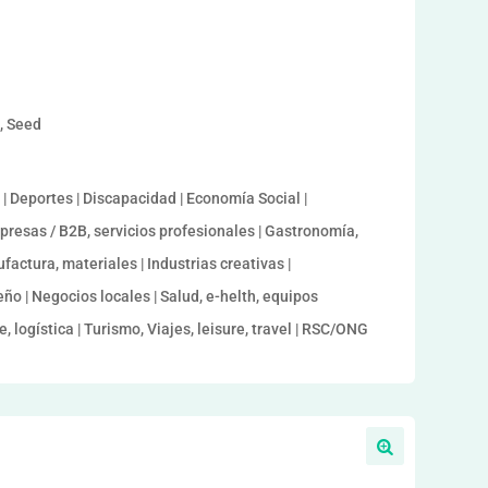
a, Seed
 Deportes | Discapacidad | Economía Social |
presas / B2B, servicios profesionales | Gastronomía,
factura, materiales | Industrias creativas |
ño | Negocios locales | Salud, e-helth, equipos
, logística | Turismo, Viajes, leisure, travel | RSC/ONG