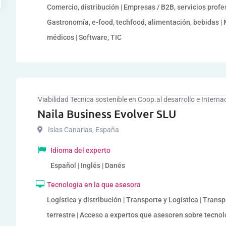
Comercio, distribución | Empresas / B2B, servicios profes
Gastronomía, e-food, techfood, alimentación, bebidas |
médicos | Software, TIC
Viabilidad Tecnica sostenible en Coop.al desarrollo e Interna
Naila Business Evolver SLU
Islas Canarias
,
España
Idioma del experto
Español | Inglés | Danés
Tecnología en la que asesora
Logística y distribución | Transporte y Logística | Tran
terrestre | Acceso a expertos que asesoren sobre tecno