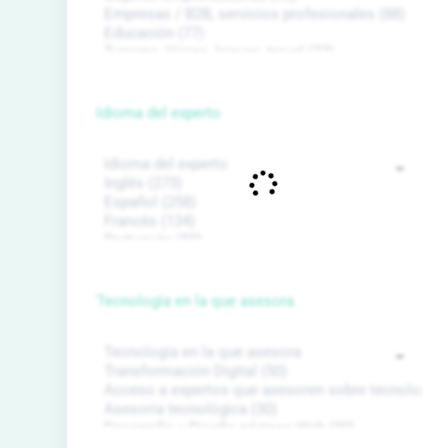
Idioma del experto
Tecnología en la que asesora