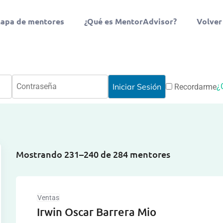
apa de mentores
¿Qué es MentorAdvisor?
Volver
¿
Recordarme
Mostrando 231–240 de 284 mentores
Ventas
Irwin Oscar Barrera Mio