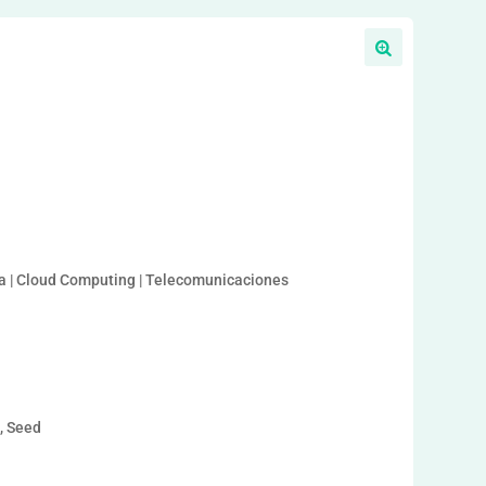
ata | Cloud Computing | Telecomunicaciones
a, Seed