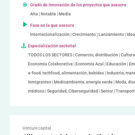
Grado de innovación de los proyectos que asesora
Alta | Notable | Media
Fase en la que asesora
Internacionalización | Crecimiento | Lanzamiento | Ide
Especialización sectorial
TODOS LOS SECTORES | Comercio, distribución | Cultura |
Economía Colaborativa | Economía Azul | Educación | Em
e-food, techfood, alimentación, bebidas | Industria, manu
Inmigrantes | Medioambiente, energía verde | Moda, dise
médicos | Seguridad, Ciberseguridad | Senior | Transporte
Venture capital