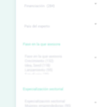
Fase en la que asesora
Especialización sectorial