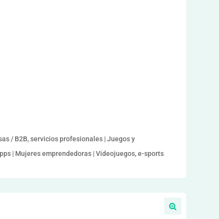
a
sas / B2B, servicios profesionales | Juegos y
/Apps | Mujeres emprendedoras | Videojuegos, e-sports