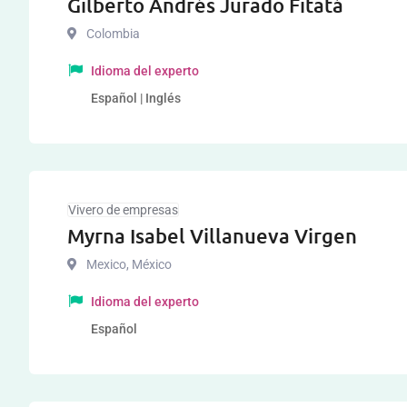
Gilberto Andrés Jurado Fitatá
Colombia
Idioma del experto
Español | Inglés
Vivero de empresas
Myrna Isabel Villanueva Virgen
Mexico
,
México
Idioma del experto
Español