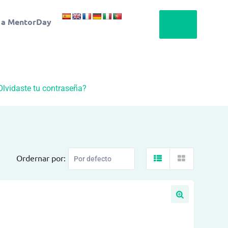
 a MentorDay
Olvidaste tu contraseña?
Ordernar por: