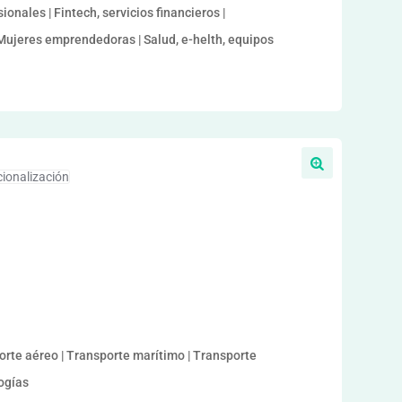
ionales | Fintech, servicios financieros |
 Mujeres emprendedoras | Salud, e-helth, equipos
cionalización
sporte aéreo | Transporte marítimo | Transporte
logías