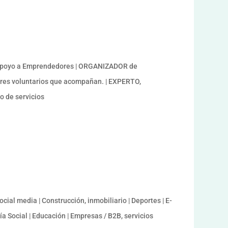
 Apoyo a Emprendedores | ORGANIZADOR de
res voluntarios que acompañan. | EXPERTO,
 de servicios
cial media | Construcción, inmobiliario | Deportes | E-
 Social | Educación | Empresas / B2B, servicios