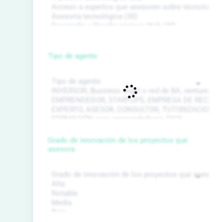
Tipo de agente
Grado de innovación de los proyectos que
asesora