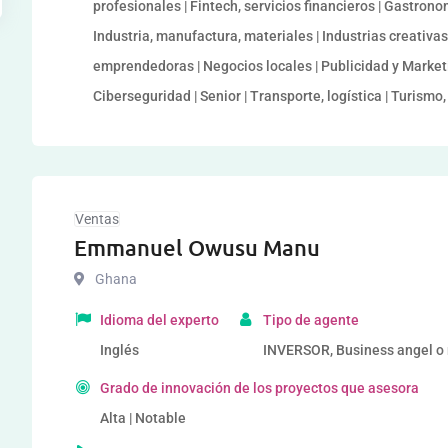
profesionales | Fintech, servicios financieros | Gastrono
Industria, manufactura, materiales | Industrias creativas
emprendedoras | Negocios locales | Publicidad y Marketi
Ciberseguridad | Senior | Transporte, logística | Turismo, 
Ventas
Emmanuel Owusu Manu
Ghana
Idioma del experto
Tipo de agente
Inglés
INVERSOR, Business angel o r
Grado de innovación de los proyectos que asesora
Alta | Notable