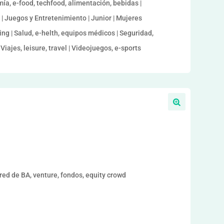
mía, e-food, techfood, alimentación, bebidas |
 | Juegos y Entretenimiento | Junior | Mujeres
ng | Salud, e-helth, equipos médicos | Seguridad,
Viajes, leisure, travel | Videojuegos, e-sports
ed de BA, venture, fondos, equity crowd