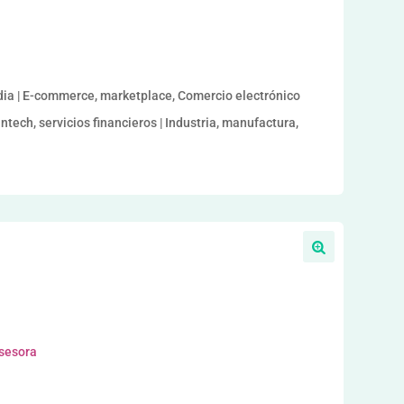
dia | E-commerce, marketplace, Comercio electrónico
intech, servicios financieros | Industria, manufactura,
asesora