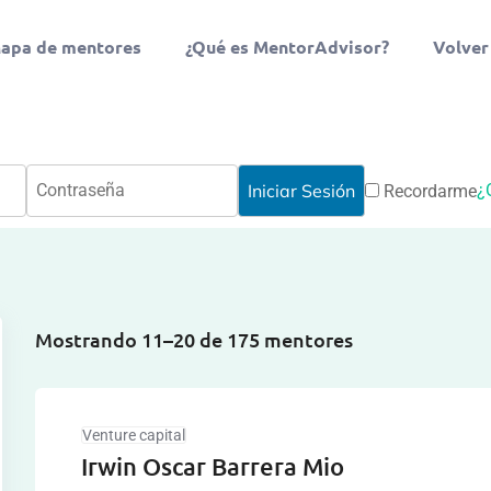
apa de mentores
¿Qué es MentorAdvisor?
Volver
¿
Recordarme
Mostrando 11–20 de 175 mentores
Venture capital
Irwin Oscar Barrera Mio