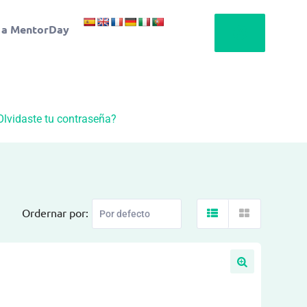
 a MentorDay
Olvidaste tu contraseña?
Ordernar por: