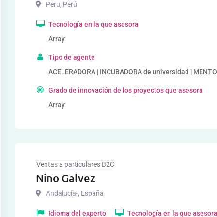
Peru
,
Perú
Tecnología en la que asesora
Array
Tipo de agente
ACELERADORA | INCUBADORA de universidad | MENTOR,
Grado de innovación de los proyectos que asesora
Array
Ventas a particulares B2C
Nino Galvez
Andalucía-
,
España
Idioma del experto
Tecnología en la que asesor