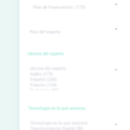
Idioma del experto
Tecnología en la que asesora