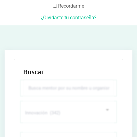
Recordarme
¿Olvidaste tu contraseña?
Buscar