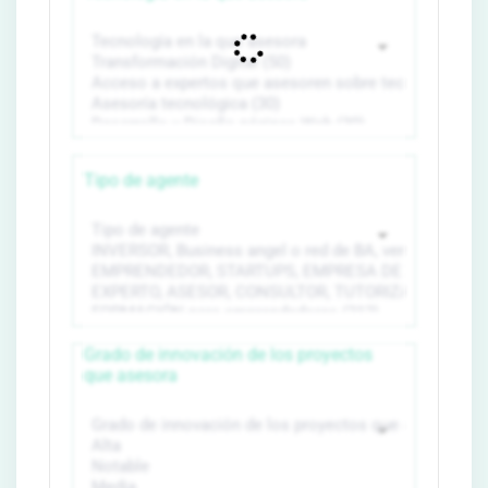
Tipo de agente
Grado de innovación de los proyectos
que asesora