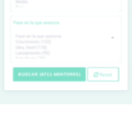
Fase en la que asesora
BUSCAR (6711 MENTORES)
Reset