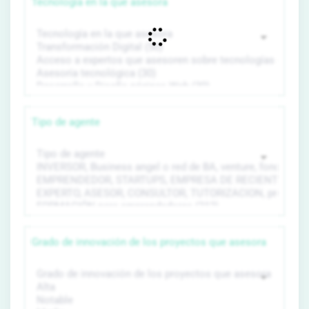
Tecnología en la que asesora
Tipo de agente
Grado de innovación de los proyectos que asesora