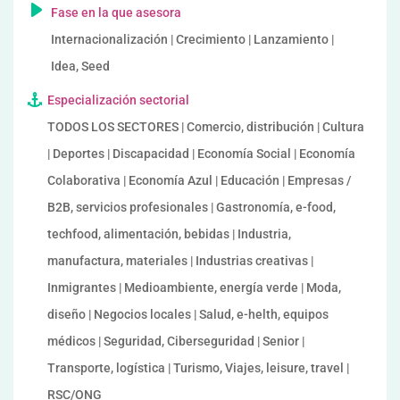
Fase en la que asesora
Internacionalización | Crecimiento | Lanzamiento |
Idea, Seed
Especialización sectorial
TODOS LOS SECTORES | Comercio, distribución | Cultura
| Deportes | Discapacidad | Economía Social | Economía
Colaborativa | Economía Azul | Educación | Empresas /
B2B, servicios profesionales | Gastronomía, e-food,
techfood, alimentación, bebidas | Industria,
manufactura, materiales | Industrias creativas |
Inmigrantes | Medioambiente, energía verde | Moda,
diseño | Negocios locales | Salud, e-helth, equipos
médicos | Seguridad, Ciberseguridad | Senior |
Transporte, logística | Turismo, Viajes, leisure, travel |
RSC/ONG