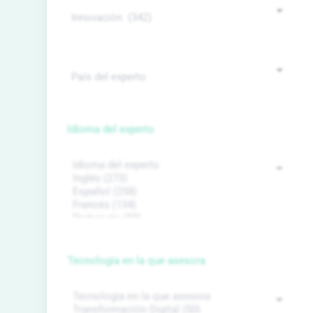
Idioma del experto
Tecnología en la que asesora