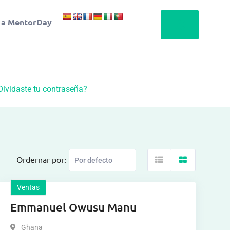
 a MentorDay
Olvidaste tu contraseña?
Ordernar por:
Ventas
Emmanuel Owusu Manu
Ghana