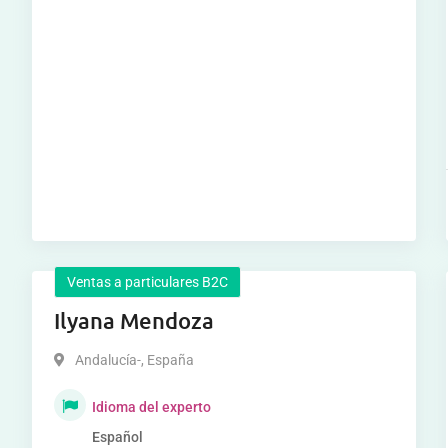
Ventas a particulares B2C
Ilyana Mendoza
Andalucía-
,
España
Idioma del experto
Español