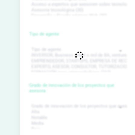
Tipo de agente
Grado de innovación de los proyectos que
asesora