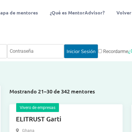
apa de mentores
¿Qué es MentorAdvisor?
Volver
¿
Recordarme
Mostrando 21–30 de 342 mentores
Vivero de empresas
ELITRUST Garti
Ghana