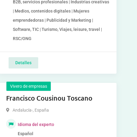
B2B, servicios profesionales | Industrias creativas
| Medios, contenidos digitales | Mujeres
emprendedoras | Publicidad y Marketing |
Software, TIC | Turismo, Viajes, leisure, travel |
RSC/ONG
Detalles
Vivero de empresas
Francisco Cousinou Toscano
Andalucía-
,
España
Idioma del experto
Español