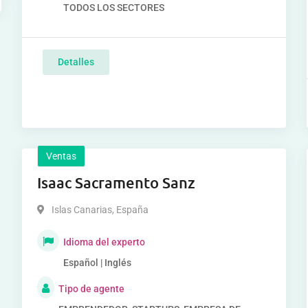
TODOS LOS SECTORES
Detalles
Ventas
Isaac Sacramento Sanz
Islas Canarias
,
España
Idioma del experto
Español | Inglés
Tipo de agente