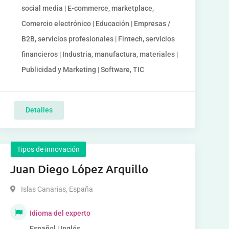
social media | E-commerce, marketplace,
Comercio electrónico | Educación | Empresas /
B2B, servicios profesionales | Fintech, servicios
financieros | Industria, manufactura, materiales |
Publicidad y Marketing | Software, TIC
Detalles
Tipos de innovación
Juan Diego López Arquillo
Islas Canarias
,
España
Idioma del experto
Español | Inglés