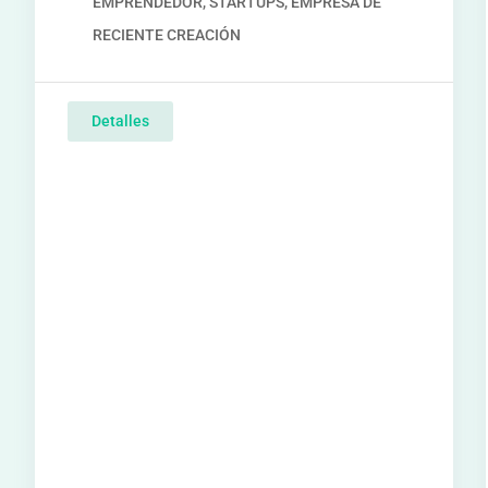
EMPRENDEDOR, STARTUPS, EMPRESA DE
RECIENTE CREACIÓN
Detalles