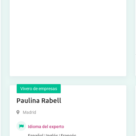
Vivero de empresas
Paulina Rabell
Madrid
Idioma del experto
Español | Inglés | Francés