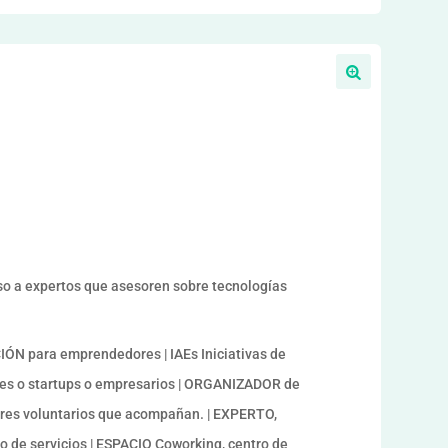
ceso a expertos que asesoren sobre tecnologías
N para emprendedores | IAEs Iniciativas de
s o startups o empresarios | ORGANIZADOR de
res voluntarios que acompañan. | EXPERTO,
de servicios | ESPACIO Coworking, centro de