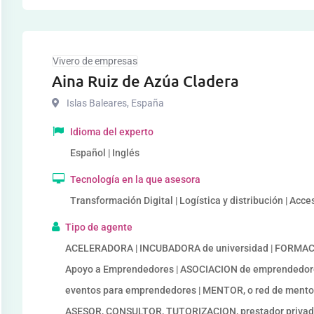
Vivero de empresas
Aina Ruiz de Azúa Cladera
Islas Baleares
,
España
Idioma del experto
Español | Inglés
Tecnología en la que asesora
Transformación Digital | Logística y distribución | Ac
Tipo de agente
ACELERADORA | INCUBADORA de universidad | FORMACIÓ
Apoyo a Emprendedores | ASOCIACION de emprendedore
eventos para emprendedores | MENTOR, o red de mento
ASESOR, CONSULTOR, TUTORIZACION, prestador privado 