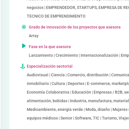
negocios | EMPRENDEDOR, STARTUPS, EMPRESA DE REC
TECNICO DE EMPRENDIMIENTO
Grado de innovación de los proyectos que asesora
Array
Fase en la que asesora
Lanzamiento | Crecimiento | Internacionalización | Em
Especialización sectorial
Audiovisual | Ciencia | Comercio, distribución | Comunic
inmobiliario | Cultura | Deportes | E-commerce, marketpl
Economía Colaborativa | Educación | Empresas / B2B, ser
alimentación, bebidas | Industria, manufactura, materiale
Medioambiente, energía verde | Moda, diseño | Mujeres 
equipos médicos | Senior | Software, TIC | Turismo, Viaje