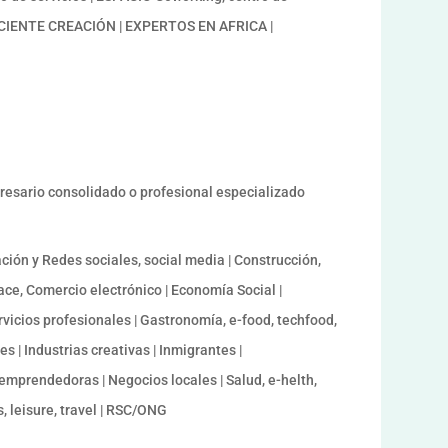
IENTE CREACIÓN | EXPERTOS EN AFRICA |
presario consolidado o profesional especializado
ación y Redes sociales, social media | Construcción,
ace, Comercio electrónico | Economía Social |
vicios profesionales | Gastronomía, e-food, techfood,
s | Industrias creativas | Inmigrantes |
emprendedoras | Negocios locales | Salud, e-helth,
s, leisure, travel | RSC/ONG