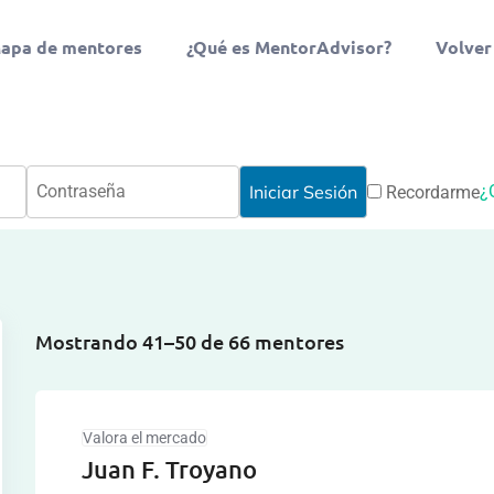
apa de mentores
¿Qué es MentorAdvisor?
Volver
¿
Recordarme
Mostrando 41–50 de 66 mentores
Valora el mercado
Juan F. Troyano