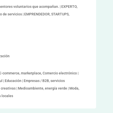
ntores voluntarios que acompañan. | EXPERTO,
o de servicios | EMPRENDEDOR, STARTUPS,
ización
| E-commerce, marketplace, Comercio electrónico |
 | Educación | Empresas / B2B, servicios
as creativas | Medioambiente, energía verde | Moda,
 locales