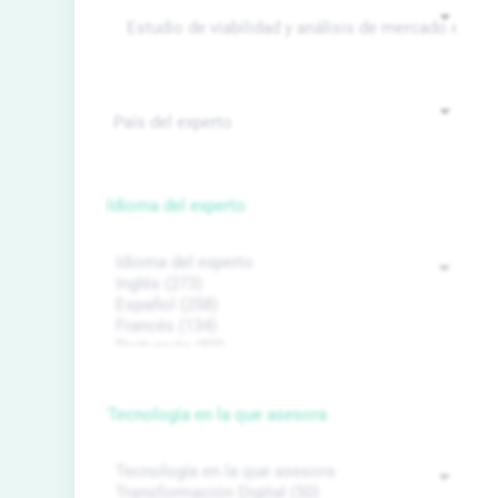
Idioma del experto
Tecnología en la que asesora