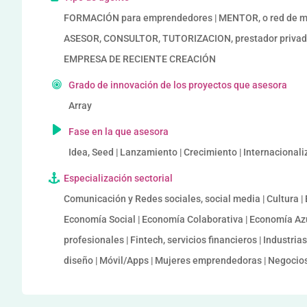
FORMACIÓN para emprendedores | MENTOR, o red de me
ASESOR, CONSULTOR, TUTORIZACION, prestador privad
EMPRESA DE RECIENTE CREACIÓN
Grado de innovación de los proyectos que asesora
Array
Fase en la que asesora
Idea, Seed | Lanzamiento | Crecimiento | Internacional
Especialización sectorial
Comunicación y Redes sociales, social media | Cultura 
Economía Social | Economía Colaborativa | Economía Azul
profesionales | Fintech, servicios financieros | Industri
diseño | Móvil/Apps | Mujeres emprendedoras | Negocios