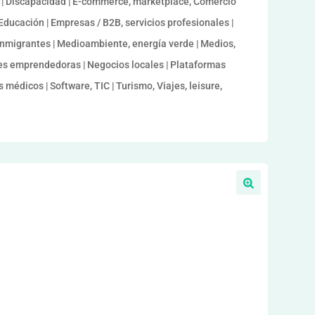
s | Discapacidad | E-commerce, marketplace, Comercio
Educación | Empresas / B2B, servicios profesionales |
 Inmigrantes | Medioambiente, energía verde | Medios,
res emprendedoras | Negocios locales | Plataformas
s médicos | Software, TIC | Turismo, Viajes, leisure,