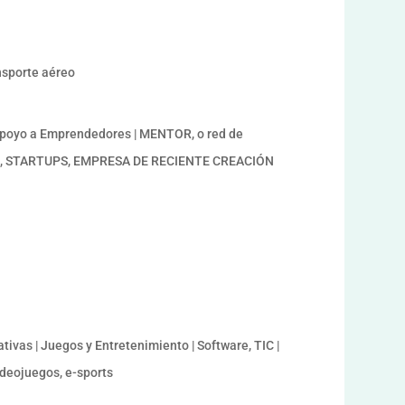
a
ansporte aéreo
Apoyo a Emprendedores | MENTOR, o red de
OR, STARTUPS, EMPRESA DE RECIENTE CREACIÓN
tivas | Juegos y Entretenimiento | Software, TIC |
Videojuegos, e-sports