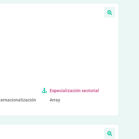
a
Especialización sectorial
nternacionalización
Array