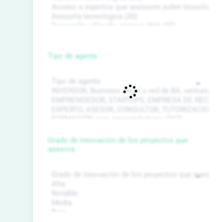
Tipo de agente
Grado de innovación de los proyectos que
asesora