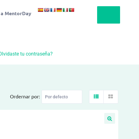
 a MentorDay
Olvidaste tu contraseña?
Ordernar por: