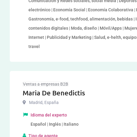
Comunicación y Redes sociales, social media | Deporte
electrónico | Economía Social | Economía Colaborativa | 
Gastronomía, e-food, techfood, alimentación, bebidas |
contenidos digitales | Moda, diseño | Móvil/Apps | Muje
Internet | Publicidad y Marketing | Salud, e-helth, equipo
travel
Ventas a empresas B2B
Maria De Benedictis
Madrid
,
España
Idioma del experto
Español | Inglés | Italiano
Tipo de agente