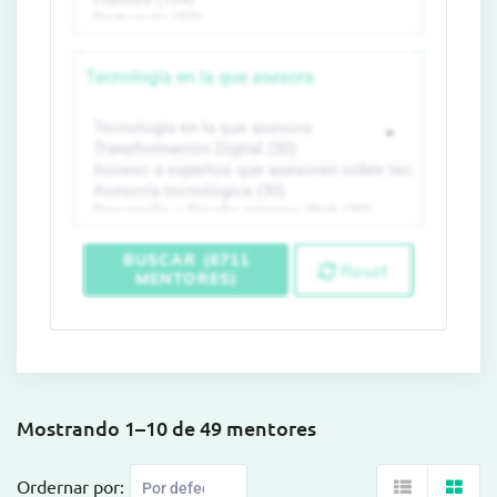
Tecnología en la que asesora
BUSCAR (6711
Reset
MENTORES)
Mostrando 1–10 de 49 mentores
Ordernar por: