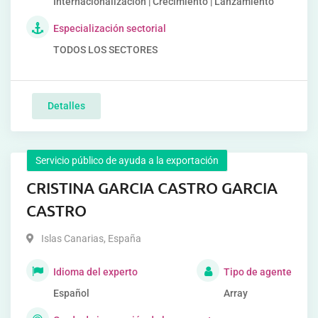
Internacionalización | Crecimiento | Lanzamiento
Especialización sectorial
TODOS LOS SECTORES
Detalles
Servicio público de ayuda a la exportación
CRISTINA GARCIA CASTRO GARCIA
CASTRO
Islas Canarias
,
España
Idioma del experto
Tipo de agente
Español
Array