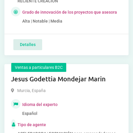
RECIENTE CREACIÓN
Grado de innovación de los proyectos que asesora
Alta | Notable | Media
Detalles
Ventas a particulares B2C
Jesus Godettia Mondejar Marin
Murcia
,
España
Idioma del experto
Español
Tipo de agente