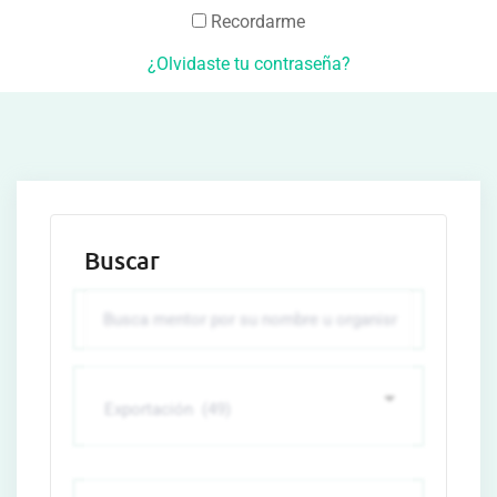
Recordarme
¿Olvidaste tu contraseña?
Buscar