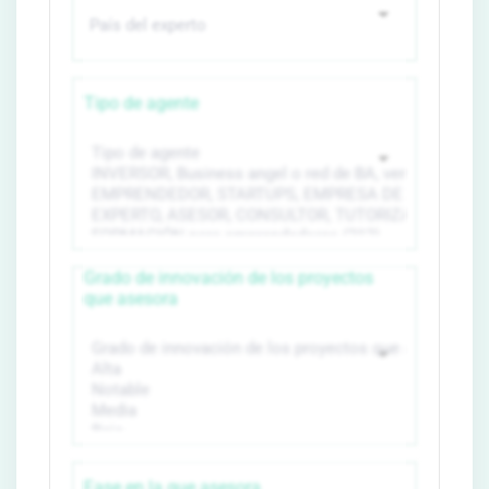
Tipo de agente
Grado de innovación de los proyectos
que asesora
Fase en la que asesora