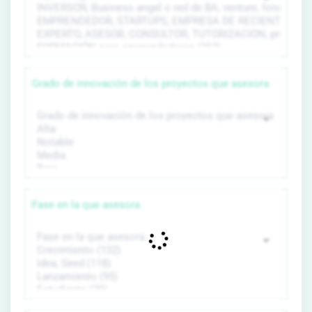
Grado de innovación de los proyectos que asesora
Fase en la que asesora