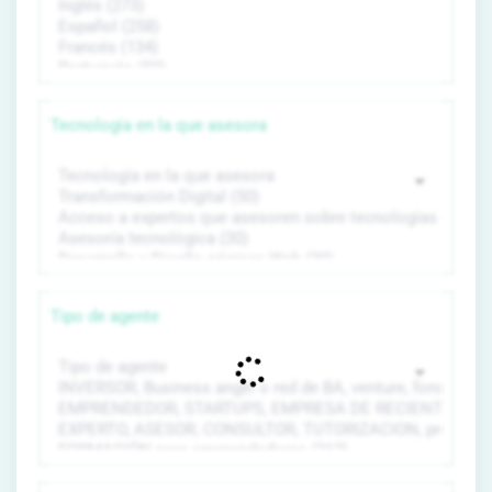
Tecnología en la que asesora
Tipo de agente