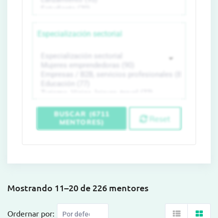
Especialización sectorial
BUSCAR (6711
Reset
MENTORES)
Mostrando 11–20 de 226 mentores
Ordernar por: