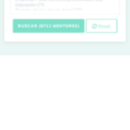
BUSCAR (6711 MENTORES)
Reset