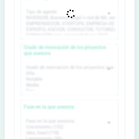
Grado de innovación de los proyectos
que asesora
Fase en la que asesora