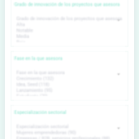
Grado de innovación de los proyectos que asesora
Fase en la que asesora
Especialización sectorial