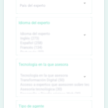
Idioma del experto
Tecnología en la que asesora
Tipo de agente