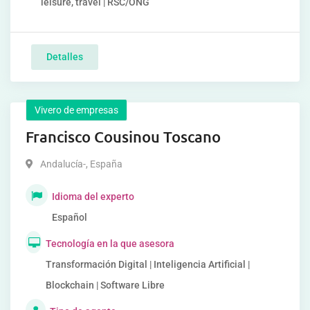
leisure, travel | RSC/ONG
Detalles
Vivero de empresas
Francisco Cousinou Toscano
Andalucía-
,
España
Idioma del experto
Español
Tecnología en la que asesora
Transformación Digital | Inteligencia Artificial |
Blockchain | Software Libre