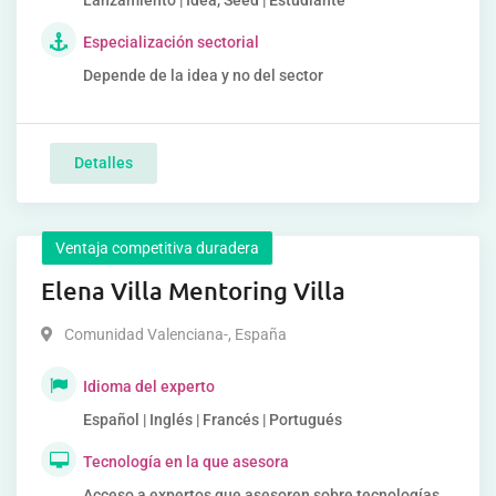
Lanzamiento | Idea, Seed | Estudiante
Especialización sectorial
Depende de la idea y no del sector
Detalles
Ventaja competitiva duradera
Elena Villa Mentoring Villa
Comunidad Valenciana-
,
España
Idioma del experto
Español | Inglés | Francés | Portugués
Tecnología en la que asesora
Acceso a expertos que asesoren sobre tecnologías