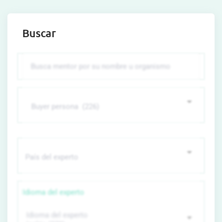
Buscar
Idioma del experto