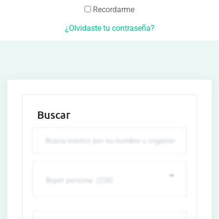
Recordarme
¿Olvidaste tu contraseña?
Buscar