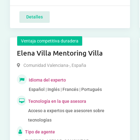
Detalles
Ventaja competitiva duradera
Elena Villa Mentoring Villa
Comunidad Valenciana-
,
España
Idioma del experto
Español | Inglés | Francés | Portugués
Tecnología en la que asesora
Acceso a expertos que asesoren sobre
tecnologías
Tipo de agente