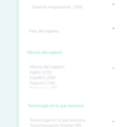
Idioma del experto
Tecnología en la que asesora