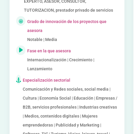
EXPERTO, ASESOR, CONSULTOR,
TUTORIZACION, prestador privado de servicios
Grado de innovación de los proyectos que
asesora
Notable | Media
Fase en la que asesora
Internacionalización | Crecimiento |
Lanzamiento
Especialización sectorial
Comunicación y Redes sociales, social media |
Cultura | Economía Social | Educación | Empresas /
B2B, servicios profesionales | Industrias creativas
| Medios, contenidos digitales | Mujeres
emprendedoras | Publicidad y Marketing |