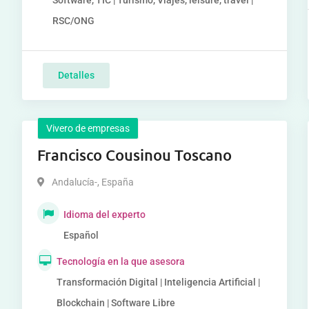
Software, TIC | Turismo, Viajes, leisure, travel |
RSC/ONG
Detalles
Vivero de empresas
Francisco Cousinou Toscano
Andalucía-
,
España
Idioma del experto
Español
Tecnología en la que asesora
Transformación Digital | Inteligencia Artificial |
Blockchain | Software Libre