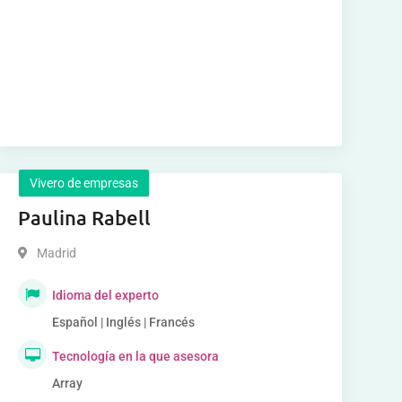
Vivero de empresas
Paulina Rabell
Madrid
Idioma del experto
Español | Inglés | Francés
Tecnología en la que asesora
Array