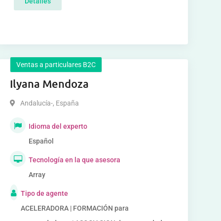
Detalles
Ventas a particulares B2C
Ilyana Mendoza
Andalucía-
,
España
Idioma del experto
Español
Tecnología en la que asesora
Array
Tipo de agente
ACELERADORA | FORMACIÓN para