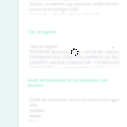
Tipo de agente
Grado de innovación de los proyectos que
asesora