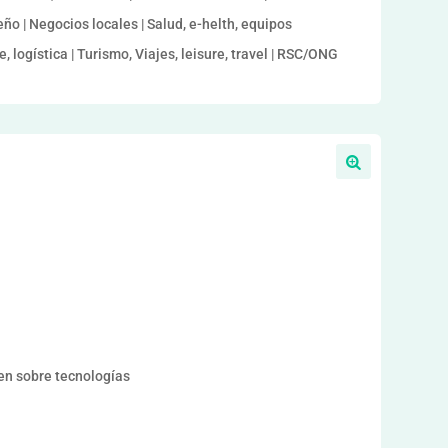
ño | Negocios locales | Salud, e-helth, equipos
, logística | Turismo, Viajes, leisure, travel | RSC/ONG
en sobre tecnologías