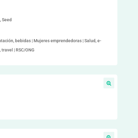
a, Seed
ntación, bebidas | Mujeres emprendedoras | Salud, e-
e, travel | RSC/ONG