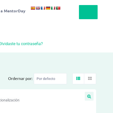
 a MentorDay
Olvidaste tu contraseña?
Ordernar por:
cionalización