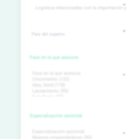
Fase en la que asesora
Especialización sectorial