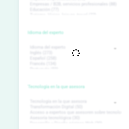
Idioma del experto
Tecnología en la que asesora