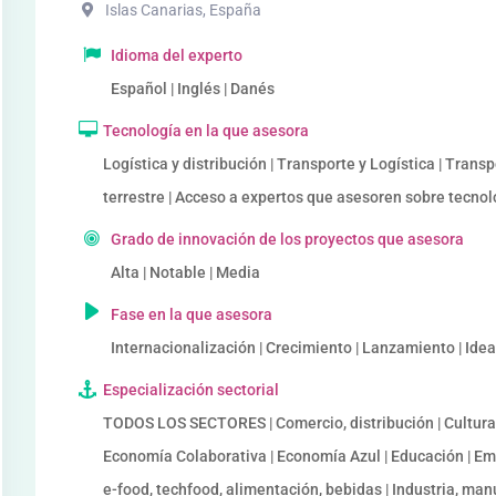
Islas Canarias
,
España
Idioma del experto
Español | Inglés | Danés
Tecnología en la que asesora
Logística y distribución | Transporte y Logística | Tran
terrestre | Acceso a expertos que asesoren sobre tecno
Grado de innovación de los proyectos que asesora
Alta | Notable | Media
Fase en la que asesora
Internacionalización | Crecimiento | Lanzamiento | Ide
Especialización sectorial
TODOS LOS SECTORES | Comercio, distribución | Cultura |
Economía Colaborativa | Economía Azul | Educación | Em
e-food, techfood, alimentación, bebidas | Industria, manu