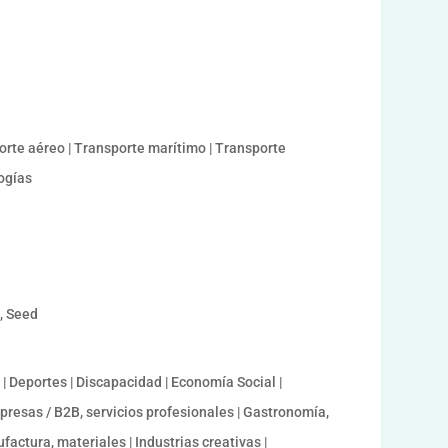
sporte aéreo | Transporte marítimo | Transporte
logías
a, Seed
 Deportes | Discapacidad | Economía Social |
presas / B2B, servicios profesionales | Gastronomía,
factura, materiales | Industrias creativas |