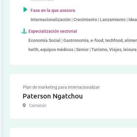
Fase en la que asesora
Internacionalización | Crecimiento | Lanzamiento | Ide
Especialización sectorial
Economía Social | Gastronomía, e-food, techfood, alime
helth, equipos médicos | Senior | Turismo, Viajes, leisur
Plan de marketing para internacionalizar
Paterson Ngatchou
Camerún