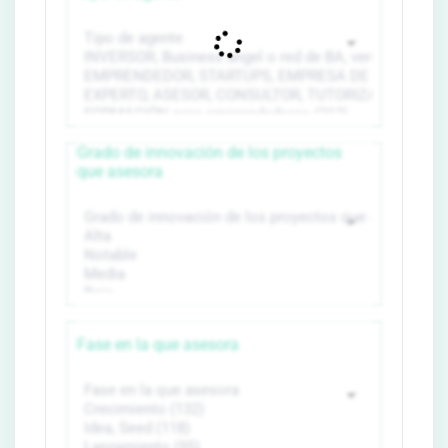
Grado de innovación de los proyectos
que asesora
Fase en la que asesora