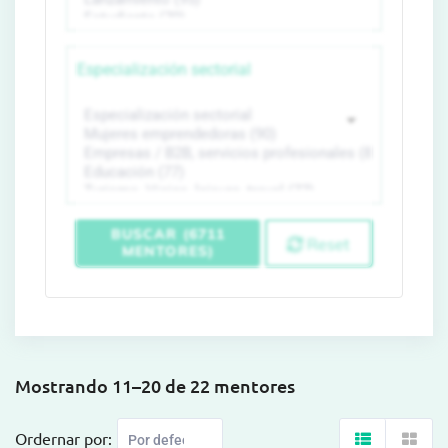
Especialización sectorial
BUSCAR (6711
Reset
MENTORES)
Mostrando 11–20 de 22 mentores
Ordernar por: