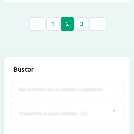
←
1
2
3
→
Buscar