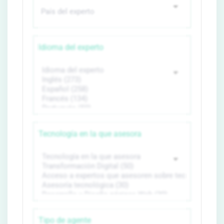
Idioma del experto
Tecnología en la que asesora
Tipo de agente