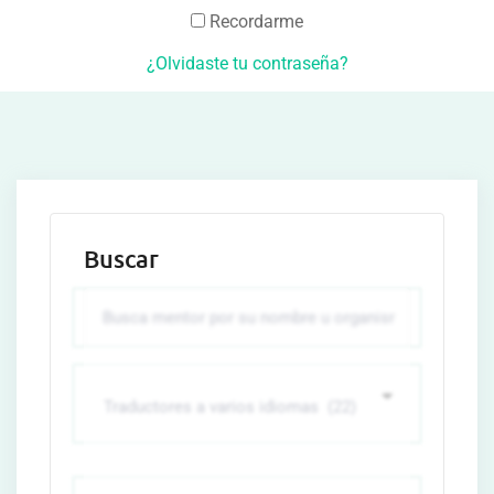
Recordarme
¿Olvidaste tu contraseña?
Buscar