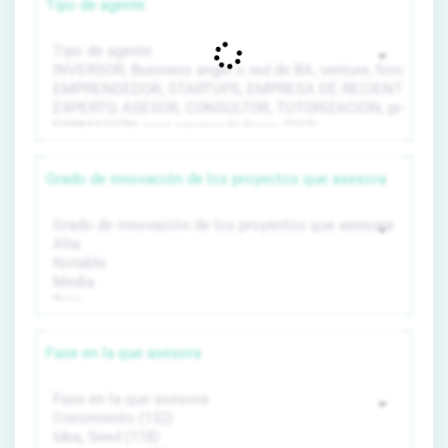
Tipo de agente
Grado de innovación de los proyectos que asesora
Fase en la que asesora