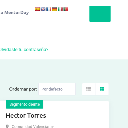
 a MentorDay
Olvidaste tu contraseña?
Ordernar por:
Segmento cliente
Hector Torres
Comunidad Valenciana-