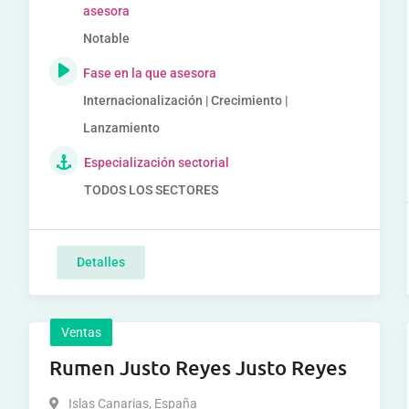
asesora
Notable
Fase en la que asesora
Internacionalización | Crecimiento |
Lanzamiento
Especialización sectorial
TODOS LOS SECTORES
Detalles
Ventas
Rumen Justo Reyes Justo Reyes
Islas Canarias
,
España