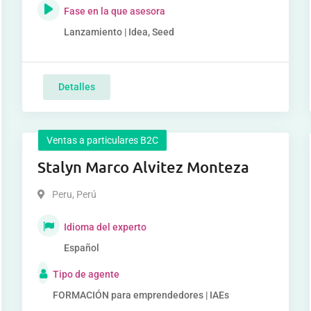
Fase en la que asesora
Lanzamiento | Idea, Seed
Detalles
Ventas a particulares B2C
Stalyn Marco Alvitez Monteza
Peru
,
Perú
Idioma del experto
Español
Tipo de agente
FORMACIÓN para emprendedores | IAEs