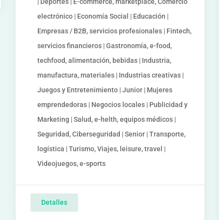
| Deportes | E-commerce, marketplace, Comercio
electrónico | Economía Social | Educación |
Empresas / B2B, servicios profesionales | Fintech,
servicios financieros | Gastronomía, e-food,
techfood, alimentación, bebidas | Industria,
manufactura, materiales | Industrias creativas |
Juegos y Entretenimiento | Junior | Mujeres
emprendedoras | Negocios locales | Publicidad y
Marketing | Salud, e-helth, equipos médicos |
Seguridad, Ciberseguridad | Senior | Transporte,
logística | Turismo, Viajes, leisure, travel |
Videojuegos, e-sports
Detalles