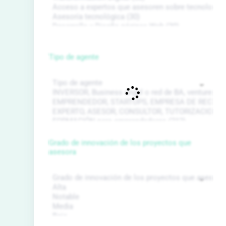
Tipo de agente
Grado de innovación de los proyectos que
asesora