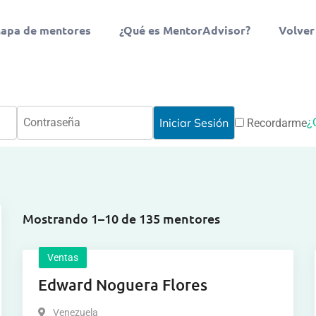
apa de mentores
¿Qué es MentorAdvisor?
Volver
¿
Recordarme
Mostrando 1–10 de 135 mentores
Ventas
Edward Noguera Flores
Venezuela