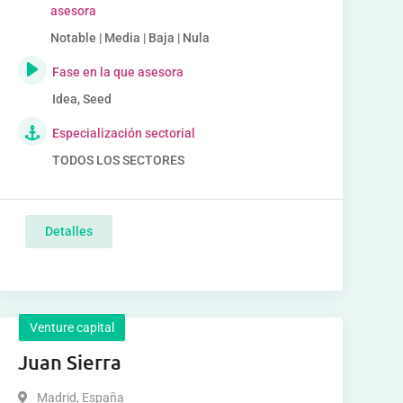
asesora
Notable | Media | Baja | Nula
Fase en la que asesora
Idea, Seed
Especialización sectorial
TODOS LOS SECTORES
Detalles
Venture capital
Juan Sierra
Madrid
,
España