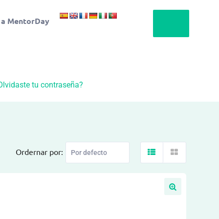
 a MentorDay
Olvidaste tu contraseña?
Ordernar por: