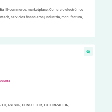
dia | E-commerce, marketplace, Comercio electrónico
intech, servicios financieros | Industria, manufactura,
asesora
ERTO, ASESOR, CONSULTOR, TUTORIZACION,