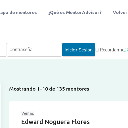
apa de mentores
¿Qué es MentorAdvisor?
Volver
¿
Recordarme
Mostrando 1–10 de 135 mentores
Ventas
Edward Noguera Flores