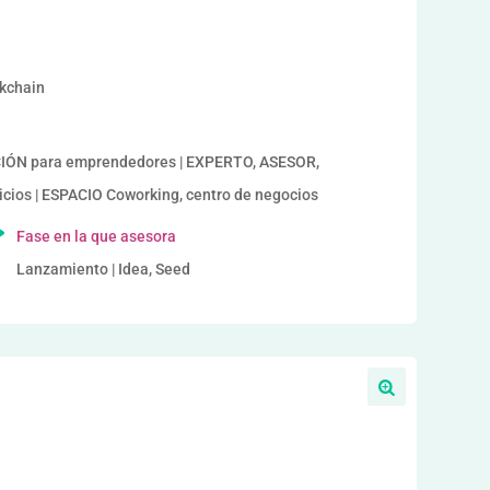
a
ckchain
IÓN para emprendedores | EXPERTO, ASESOR,
ios | ESPACIO Coworking, centro de negocios
Fase en la que asesora
Lanzamiento | Idea, Seed