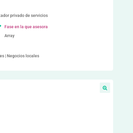
or privado de servicios
Fase en la que asesora
Array
es | Negocios locales