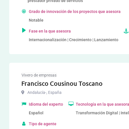
prestador privado de servicios
Grado de innovación de los proyectos que asesora
Notable
Fase en la que asesora
Internacionalización | Crecimiento | Lanzamiento
Vivero de empresas
Francisco Cousinou Toscano
Andalucía-
,
España
Idioma del experto
Tecnología en la que asesor
Español
Transformación Digital | Intel
Tipo de agente