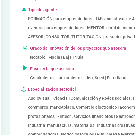
Tipo de agente
FORMACIÓN para emprendedores | IAEs Iniciativas de
eventos para emprendedores | MENTOR, o red de mento
ASESOR, CONSULTOR, TUTORIZACION, prestador privado
Grado de innovación de los proyectos que asesora
Notable | Media | Baja | Nula
Fase en la que asesora
Crecimiento | Lanzamiento | Idea, Seed | Estudiante
Especialización sectorial
Audiovisual | Ciencia | Comunicación y Redes sociales, so
commerce, marketplace, Comercio electrónico | Economía
profesionales | Fintech, servicios financieros | Gastrono
Industria, manufactura, materiales | Industrias creativas
emprendedoras | Negocios locales | Publicidad y Marketi