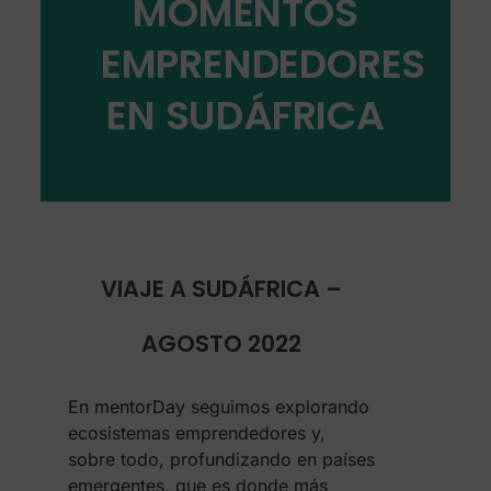
MOMENTOS
EMPRENDEDORES
EN SUDÁFRICA
VIAJE A SUDÁFRICA –
AGOSTO 2022
En mentorDay seguimos explorando
ecosistemas emprendedores y,
sobre todo, profundizando en países
emergentes, que es donde más