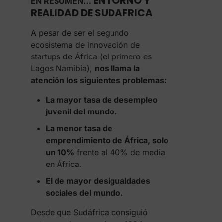
ENTORNO Y
EN RESUMEN…
REALIDAD DE SUDAFRICA
A pesar de ser el segundo
ecosistema de innovación de
startups de África (el primero es
Lagos Namibia),
nos llama la
atención los siguientes problemas:
La mayor tasa de desempleo
juvenil del mundo.
La menor tasa de
emprendimiento de África, solo
un 10%
frente al 40% de media
en África.
El de mayor desigualdades
sociales del mundo.
Desde que Sudáfrica consiguió