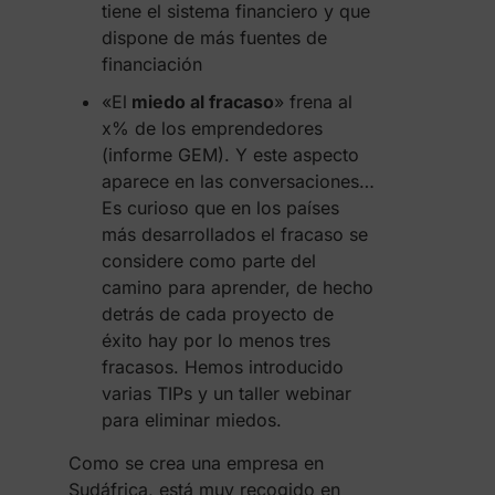
tiene el sistema financiero y que
dispone de más fuentes de
financiación
«El
miedo al fracaso
» frena al
x% de los emprendedores
(informe GEM). Y este aspecto
aparece en las conversaciones…
Es curioso que en los países
más desarrollados el fracaso se
considere como parte del
camino para aprender, de hecho
detrás de cada proyecto de
éxito hay por lo menos tres
fracasos. Hemos introducido
varias TIPs y un taller webinar
para eliminar miedos.
Como se crea una empresa en
Sudáfrica, está muy recogido en